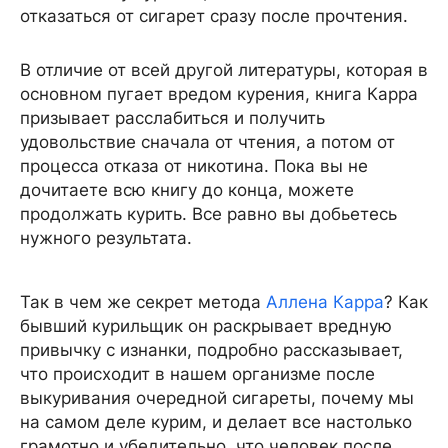
отказаться от сигарет сразу после прочтения.
В отличие от всей другой литературы, которая в
основном пугает вредом курения, книга Карра
призывает расслабиться и получить
удовольствие сначала от чтения, а потом от
процесса отказа от никотина. Пока вы не
дочитаете всю книгу до конца, можете
продолжать курить. Все равно вы добьетесь
нужного результата.
Так в чем же секрет метода
Аллена Карра
? Как
бывший курильщик он раскрывает вредную
привычку с изнанки, подробно рассказывает,
что происходит в нашем организме после
выкуривания очередной сигареты, почему мы
на самом деле курим, и делает все настолько
грамотно и убедительно, что человек после