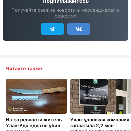
Подписывайтесь
Получайте свежие новости в мессенджерах и
соцсетях
Читайте также
Из-за ревности житель
Улан-удэнская компания
Улан-Удэ едва не убил
заплатила 2,2 млн