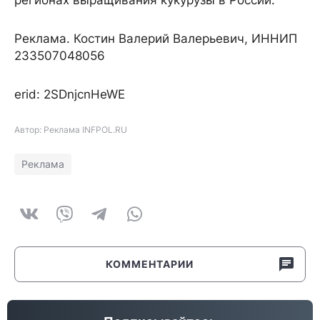
регионах выращивания кукурузы в России.
Реклама. Костин Валерий Валерьевич, ИННИП
233507048056
erid: 2SDnjcnHeWE
Автор: Реклама INFPOL.RU
Реклама
КОММЕНТАРИИ