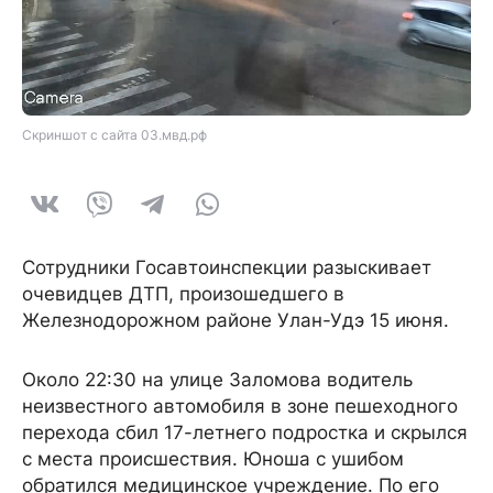
Скриншот с сайта 03.мвд.рф
Сотрудники Госавтоинспекции разыскивает
очевидцев ДТП, произошедшего в
Железнодорожном районе Улан-Удэ 15 июня.
Около 22:30 на улице Заломова водитель
неизвестного автомобиля в зоне пешеходного
перехода сбил 17-летнего подростка и скрылся
с места происшествия. Юноша с ушибом
обратился медицинское учреждение. По его