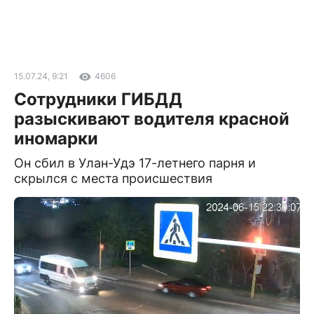
15.07.24, 9:21
4606
Сотрудники ГИБДД
разыскивают водителя красной
иномарки
Он сбил в Улан-Удэ 17-летнего парня и
скрылся с места происшествия