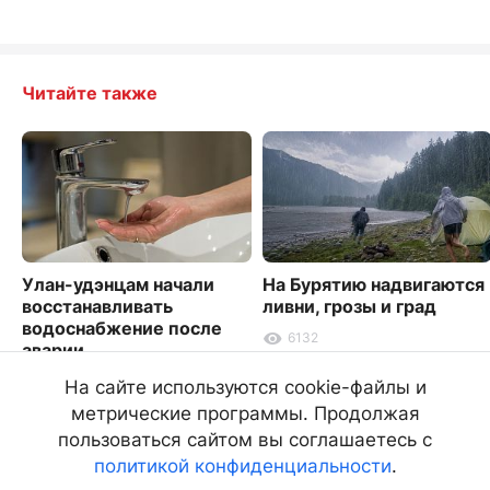
Читайте также
Улан-удэнцам начали
На Бурятию надвигаются
восстанавливать
ливни, грозы и град
водоснабжение после
6132
аварии
3322
На сайте используются cookie-файлы и
метрические программы. Продолжая
пользоваться сайтом вы соглашаетесь с
политикой конфиденциальности
.