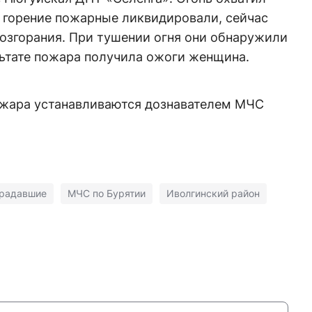
е горение пожарные ликвидировали, сейчас
озгорания. При тушении огня они обнаружили
льтате пожара получила ожоги женщина.
ожара устанавливаются дознавателем МЧС
традавшие
МЧС по Бурятии
Иволгинский район