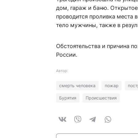
дом, гараж и баню. Открыто
проводится проливка места в
тело мужчины, также в резу
Обстоятельства и причина п
России.
Автор:
смерть человека
пожар
пос
Бурятия
Происшествия