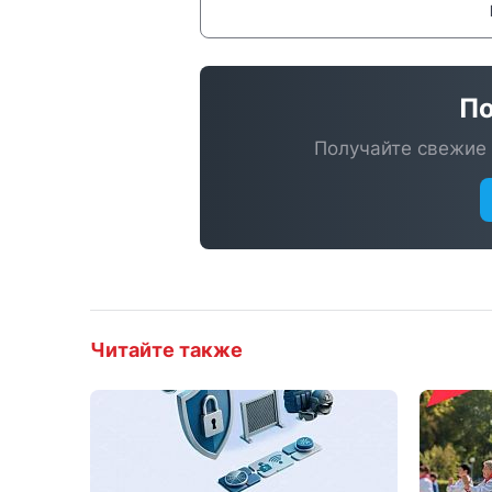
По
Получайте свежие 
Читайте также