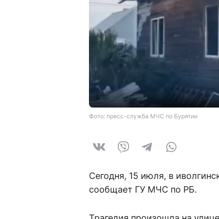
Фото: пресс-служба МЧС по Бурятии
Сегодня, 15 июля, в иволгин
сообщает ГУ МЧС по РБ.
Трагедия произошла на улице