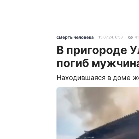
смерть человека
15.07.24, 8:53
41
В пригороде У
погиб мужчин
Находившаяся в доме ж