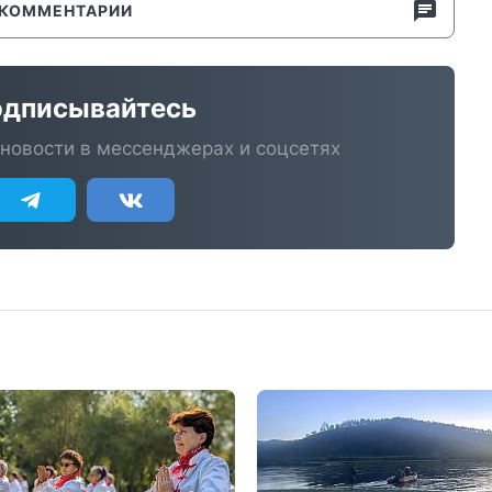
КОММЕНТАРИИ
дписывайтесь
новости в мессенджерах и соцсетях