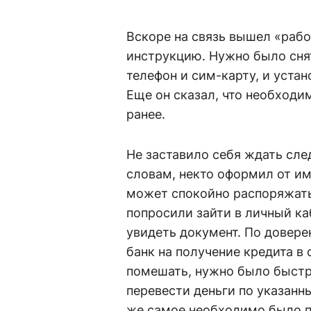
Вскоре на связь вышел «раб
инструкцию. Нужно было снят
телефон и сим-карту, и уста
Еще он сказал, что необходи
ранее.
Не заставило себя ждать сл
словам, некто оформил от и
может спокойно распоряжать
попросили зайти в личный ка
увидеть документ. По довере
банк на получение кредита в
помешать, нужно было быстре
перевести деньги по указанн
же самое необходимо было п