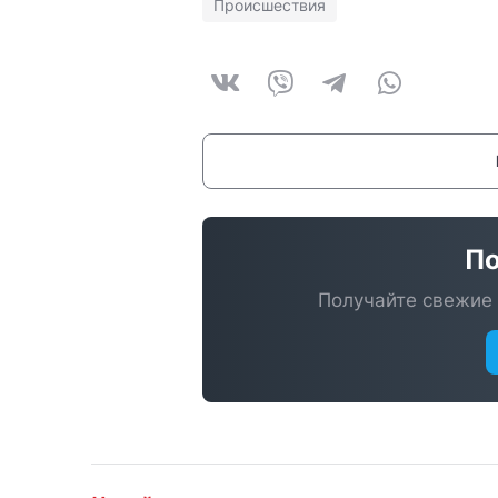
Происшествия
По
Получайте свежие 