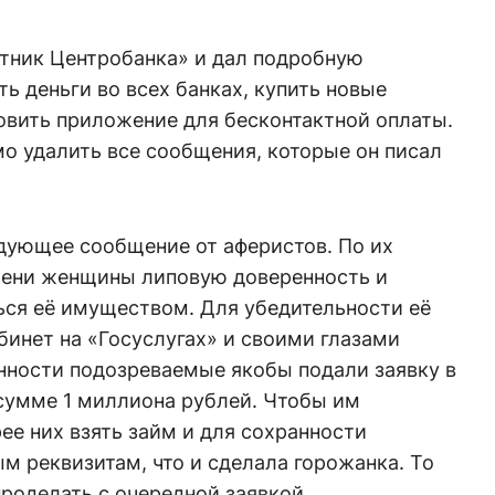
отник Центробанка» и дал подробную
ь деньги во всех банках, купить новые
новить приложение для бесконтактной оплаты.
мо удалить все сообщения, которые он писал
едующее сообщение от аферистов. По их
мени женщины липовую доверенность и
ся её имуществом. Для убедительности её
бинет на «Госуслугах» и своими глазами
нности подозреваемые якобы подали заявку в
 сумме 1 миллиона рублей. Чтобы им
е них взять займ и для сохранности
ым реквизитам, что и сделала горожанка. То
роделать с очередной заявкой