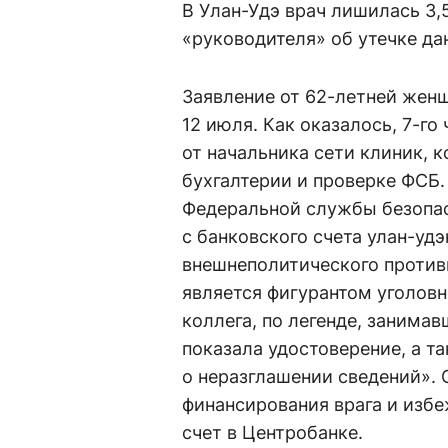
В Улан-Удэ врач лишилась 3
«руководителя» об утечке да
Заявление от 62-летней жен
12 июля. Как оказалось, 7-г
от начальника сети клиник, к
бухгалтерии и проверке ФСБ.
Федеральной службы безопас
с банковского счета улан-уд
внешнеполитического против
является фигурантом уголов
коллега, по легенде, занима
показала удостоверение, а т
о неразглашении сведений». 
финансирования врага и изб
счет в Центробанке.