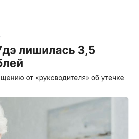
1
Удэ лишилась 3,5
блей
щению от «руководителя» об утечке