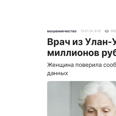
мошенничество
15.07.24, 6:18
395
Врач из Улан-
миллионов ру
Женщина поверила сооб
данных