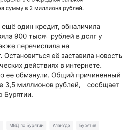
а сумму в 2 миллиона рублей.
ещё один кредит, обналичила
яла 900 тысяч рублей в долг у
акже перечислила на
. Остановиться её заставила новость
еских действиях в интернете.
то ее обманули. Общий причиненный
е 3,5 миллионов рублей, - сообщает
 Бурятии.
и
МВД по Бурятии
УланУдэ
Бурятия