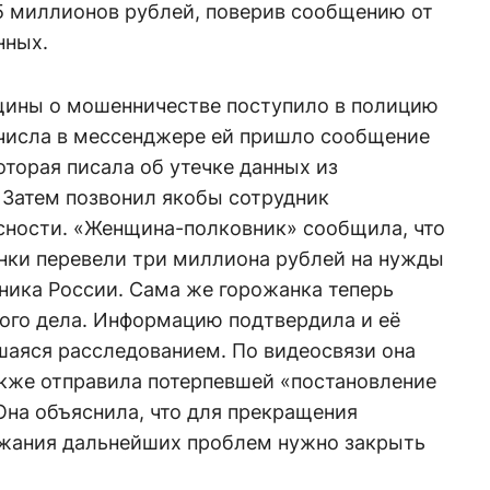
,5 миллионов рублей, поверив сообщению от
нных.
щины о мошенничестве поступило в полицию
о числа в мессенджере ей пришло сообщение
оторая писала об утечке данных из
 Затем позвонил якобы сотрудник
ности. «Женщина-полковник» сообщила, что
энки перевели три миллиона рублей на нужды
ника России. Сама же горожанка теперь
ного дела. Информацию подтвердила и её
вшаяся расследованием. По видеосвязи она
акже отправила потерпевшей «постановление
Она объяснила, что для прекращения
ежания дальнейших проблем нужно закрыть