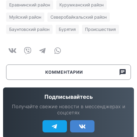
Еравнинский район
Курумканский район
Муйский район
Северобайкальский район
Баунтовский район
Бурятия
Происшествия
КОММЕНТАРИИ
Подписывайтесь
Получайте свежие новости в мессенджерах и
соцсетях