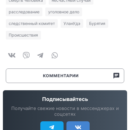
смерть человека
несчастный случай
расследование
уголовное дело
следственный комитет
УланУдэ
Бурятия
Происшествия
КОММЕНТАРИИ
Подписывайтесь
Получайте свежие новости в мессенджерах и
соцсетях