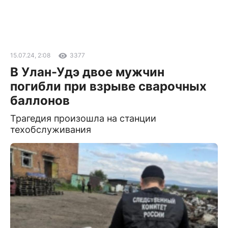
15.07.24, 2:08
3377
В Улан-Удэ двое мужчин
погибли при взрыве сварочных
баллонов
Трагедия произошла на станции
техобслуживания