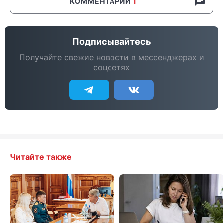
КОММЕНТАРИИ
1
Подписывайтесь
Получайте свежие новости в мессенджерах и
соцсетях
Читайте также