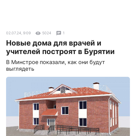
02.07.24, 9:09
5024
1
Новые дома для врачей и
учителей построят в Бурятии
В Минстрое показали, как они будут
выглядеть