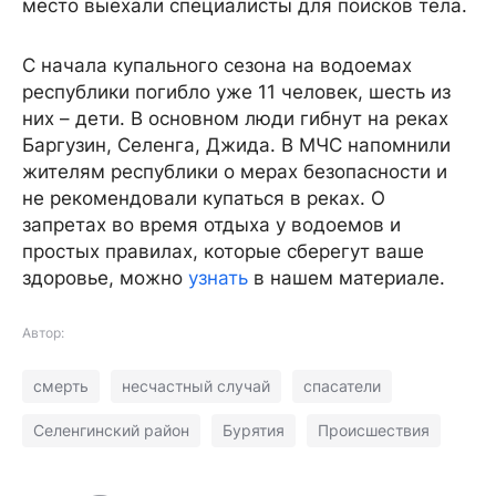
место выехали специалисты для поисков тела.
С начала купального сезона на водоемах
республики погибло уже 11 человек, шесть из
них – дети. В основном люди гибнут на реках
Баргузин, Селенга, Джида. В МЧС напомнили
жителям республики о мерах безопасности и
не рекомендовали купаться в реках. О
запретах во время отдыха у водоемов и
простых правилах, которые сберегут ваше
здоровье, можно
узнать
в нашем материале.
Автор:
смерть
несчастный случай
спасатели
Селенгинский район
Бурятия
Происшествия