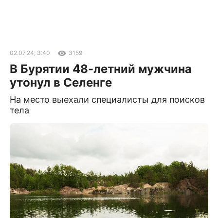
02.07.24, 3:40
3159
В Бурятии 48-летний мужчина
утонул в Селенге
На место выехали специалисты для поисков
тела