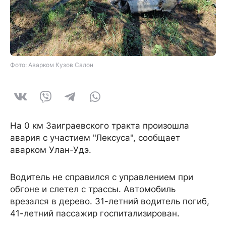
Фото: Аварком Кузов Салон
На 0 км Заиграевского тракта произошла
авария с участием "Лексуса", сообщает
аварком Улан-Удэ.
Водитель не справился с управлением при
обгоне и слетел с трассы. Автомобиль
врезался в дерево. 31-летний водитель погиб,
41-летний пассажир госпитализирован.