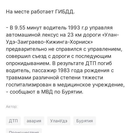
На месте работает ГИБДД.
- В 9.55 минут водитель 1993 г.р управляя
автомашиной лексус на 23 км дороги «Улан-
Удэ-Заиграево-Кижинга-Хорниск»
предварительно не справился с управлением,
совершил съезд с дороги с последующим
опрокидыванием. В результате ДТП погиб
водитель, пассажир 1983 года рождения с
травмами различной степени тяжести
госпитализирован в медицинское учреждение,
- сообщают в МВД по Бурятии.
Автор:
ДТП
авария
УланУдэ
Бурятия
Происшествия