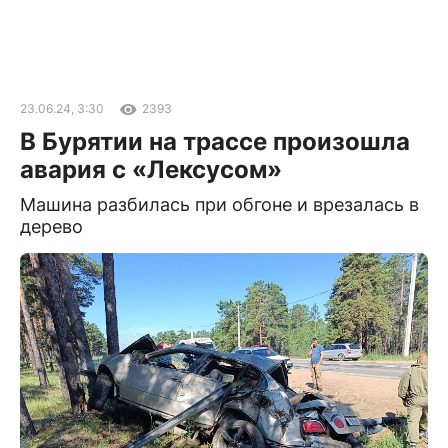
23.06.24, 3:30
2393
В Бурятии на трассе произошла
авария с «Лексусом»
Машина разбилась при обгоне и врезалась в
дерево