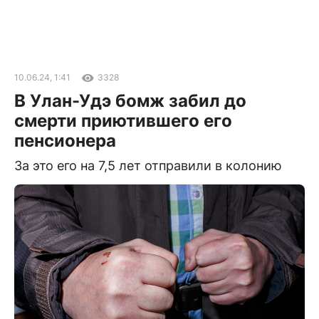
10.06.24, 1:41
3328
В Улан-Удэ бомж забил до
смерти приютившего его
пенсионера
За это его на 7,5 лет отправили в колонию