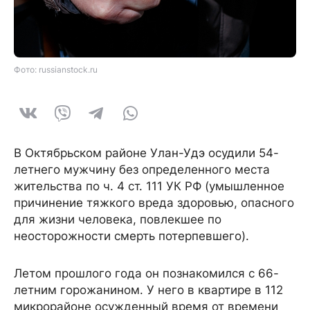
Фото: russianstock.ru
В Октябрьском районе Улан-Удэ осудили 54-
летнего мужчину без определенного места
жительства по ч. 4 ст. 111 УК РФ (умышленное
причинение тяжкого вреда здоровью, опасного
для жизни человека, повлекшее по
неосторожности смерть потерпевшего).
Летом прошлого года он познакомился с 66-
летним горожанином. У него в квартире в 112
микрорайоне осужденный время от времени