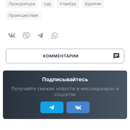
Прокуратура
суд
УланУдэ
Бурятия
Происшествия
КОММЕНТАРИИ
Подписывайтесь
Получайте свежие новости в мессенджерах и
соцсетях