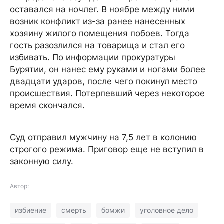
оставался на ночлег. В ноябре между ними
возник конфликт из-за ранее нанесенных
хозяину жилого помещения побоев. Тогда
гость разозлился на товарища и стал его
избивать. По информации прокуратуры
Бурятии, он нанес ему руками и ногами более
двадцати ударов, после чего покинул место
происшествия. Потерпевший через некоторое
время скончался.
Суд отправил мужчину на 7,5 лет в колонию
строгого режима. Приговор еще не вступил в
законную силу.
Автор:
избиение
смерть
бомжи
уголовное дело