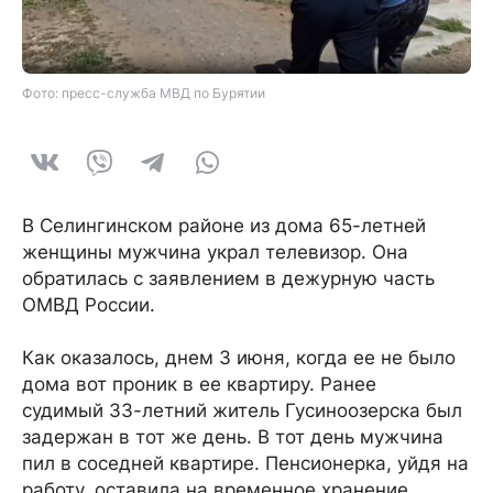
Фото: пресс-служба МВД по Бурятии
В Селингинском районе из дома 65-летней
женщины мужчина украл телевизор. Она
обратилась с заявлением в дежурную часть
ОМВД России.
Как оказалось, днем 3 июня, когда ее не было
дома вот проник в ее квартиру. Ранее
судимый 33-летний житель Гусиноозерска был
задержан в тот же день. В тот день мужчина
пил в соседней квартире. Пенсионерка, уйдя на
работу, оставила на временное хранение