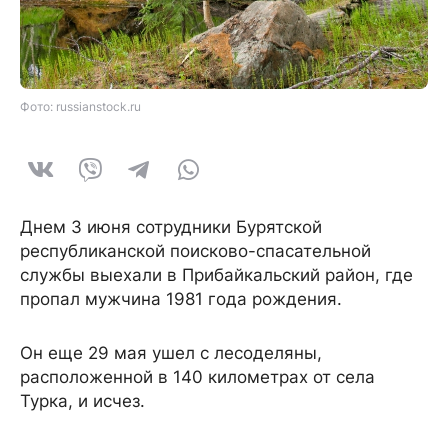
Фото: russianstock.ru
Днем 3 июня сотрудники Бурятской
республиканской поисково-спасательной
службы выехали в Прибайкальский район, где
пропал мужчина 1981 года рождения.
Он еще 29 мая ушел с лесоделяны,
расположенной в 140 километрах от села
Турка, и исчез.