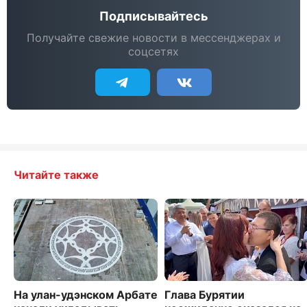
Подписывайтесь
Получайте свежие новости в мессенджерах и
соцсетях
Читайте также
На улан-удэнском Арбате
Глава Бурятии