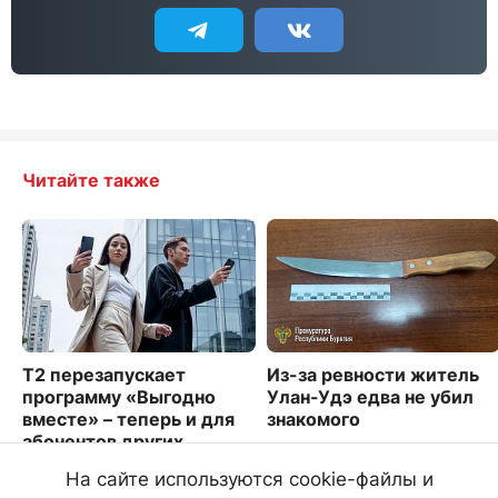
Читайте также
Т2 перезапускает
Из-за ревности житель
программу «Выгодно
Улан-Удэ едва не убил
вместе» – теперь и для
знакомого
абонентов других
1843
операторов
На сайте используются cookie-файлы и
1129