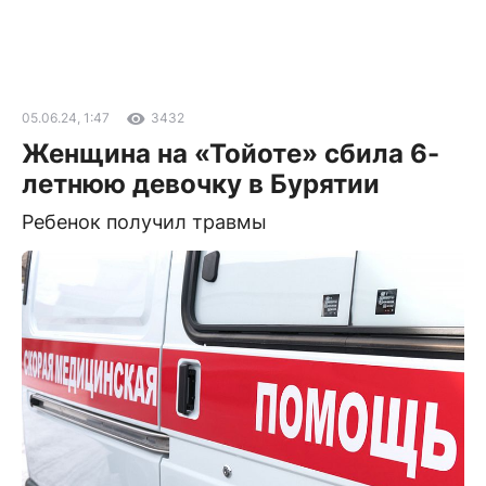
05.06.24, 1:47
3432
Женщина на «Тойоте» сбила 6-
летнюю девочку в Бурятии
Ребенок получил травмы