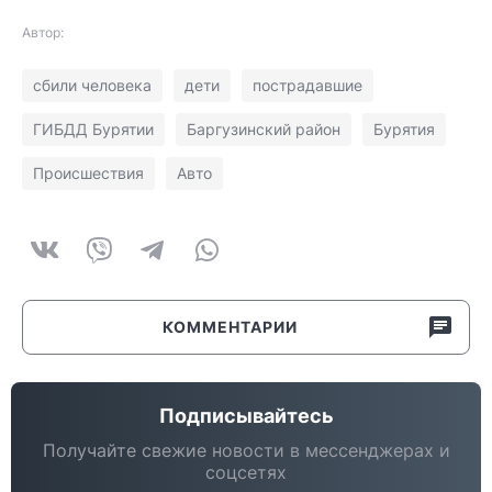
Автор:
сбили человека
дети
пострадавшие
ГИБДД Бурятии
Баргузинский район
Бурятия
Происшествия
Авто
КОММЕНТАРИИ
Подписывайтесь
Получайте свежие новости в мессенджерах и
соцсетях