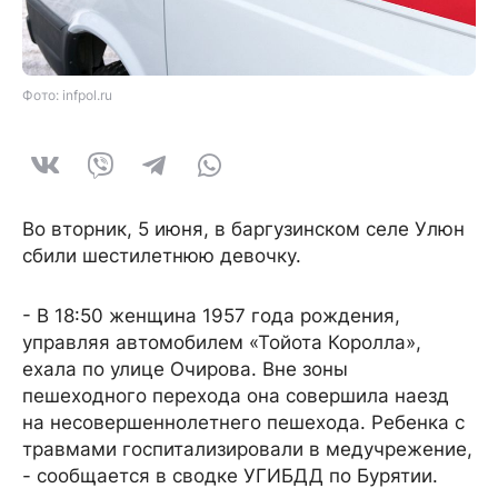
Фото: infpol.ru
Во вторник, 5 июня, в баргузинском селе Улюн
сбили шестилетнюю девочку.
- В 18:50 женщина 1957 года рождения,
управляя автомобилем «Тойота Королла»,
ехала по улице Очирова. Вне зоны
пешеходного перехода она совершила наезд
на несовершеннолетнего пешехода. Ребенка с
травмами госпитализировали в медучрежение,
- сообщается в сводке УГИБДД по Бурятии.