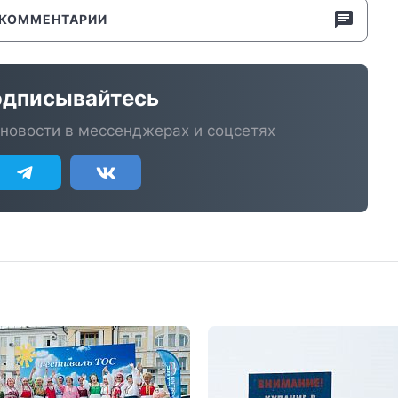
КОММЕНТАРИИ
дписывайтесь
новости в мессенджерах и соцсетях