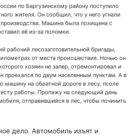
России по Баргузинскому району поступило
ного жителя. Он сообщил, что у него угнали
 производства. Машина была похищена с
оставил её из-за поломки.
ий рабочий лесозаготовительной бригады,
километрах от места происшествия. Ночью он
которого хозяин не запер, отремонтировал и
он проехался по двум населенным пунктам. А в
ю машину на обратной дороге в лесу, псоле
 месту работы. Пропажу на следующий день
обиля, отправившийся в лес, чтобы починить
ное дело. Автомобиль изъят и