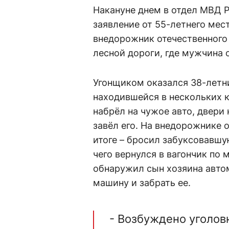
Накануне днем в отдел МВД 
заявление от 55-летнего мест
внедорожник отечественного
лесной дороги, где мужчина 
Угонщиком оказался 38-летн
находившейся в нескольких 
набрёл на чужое авто, двери 
завёл его. На внедорожнике 
итоге – бросил забуксовавшу
чего вернулся в вагончик по
обнаружил сын хозяина автом
машину и забрать ее.
- Возбуждено уголов