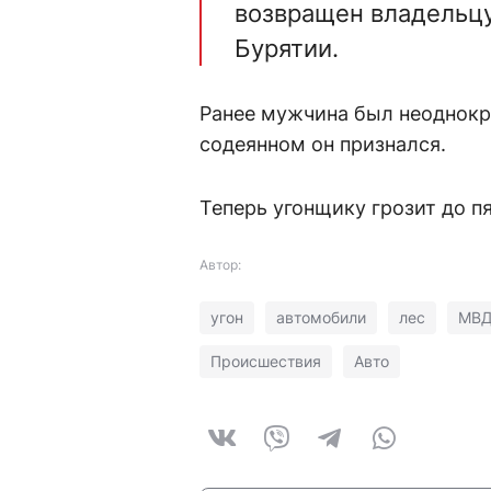
возвращен владельцу
Бурятии.
Ранее мужчина был неоднокра
содеянном он признался.
Теперь угонщику грозит до п
Автор:
угон
автомобили
лес
МВД
Происшествия
Авто