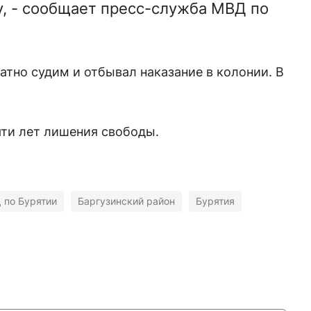
, - сообщает пресс-служба МВД по
тно судим и отбывал наказание в колонии. В
яти лет лишения свободы.
 по Бурятии
Баргузинский район
Бурятия