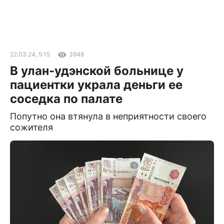
22.03.24, 5:15
3948
В улан-удэнской больнице у
пациентки украла деньги ее
соседка по палате
Попутно она втянула в неприятности своего
сожителя