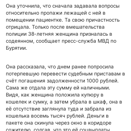
Она уточнила, что сначала задавала вопросы
относительно пропажи лежащей с ней в
помещении пациентке. Та свою причастность
отрицала. Только после вмешательства
полиции 38-летняя женщина призналась в
содеянном, сообщает пресс-служба МВД по
Бурятии.
Она рассказала, что днем ранее попросила
потерпевшую перевести судебным приставам в
счёт погашения задолженности 1000 рублей.
Сама же отдала эту сумму ей наличными.
Видя, как женщина положила купюру в
кошелек и сумку, а затем убрала в шкаф, она в
её отсутствие заглянула туда и забрала из
кошелька восемь тысяч рублей. Деньги в
пакете она скинула через окно в коридоре
сожителю, солгав, что это её соцвыплаты.