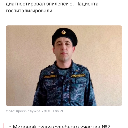
диагностировал эпилепсию. Пациента
госпитализировали.
Фото: пресс-служба УФССП по РБ
- Мировой судья судебного участка №2