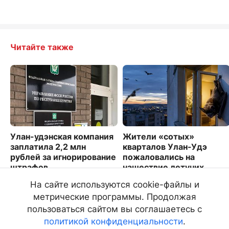
Читайте также
Улан-удэнская компания
Жители «сотых»
заплатила 2,2 млн
кварталов Улан-Удэ
рублей за игнорирование
пожаловались на
штрафов
нашествие летучих
мышей
2745
На сайте используются cookie-файлы и
3906
метрические программы. Продолжая
пользоваться сайтом вы соглашаетесь с
политикой конфиденциальности
.