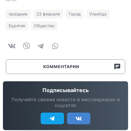
праздник
23 февраля
Город
УланУдэ
Бурятия
Общество
КОММЕНТАРИИ
Подписывайтесь
Получайте свежие новости в мессенджерах и
соцсетях