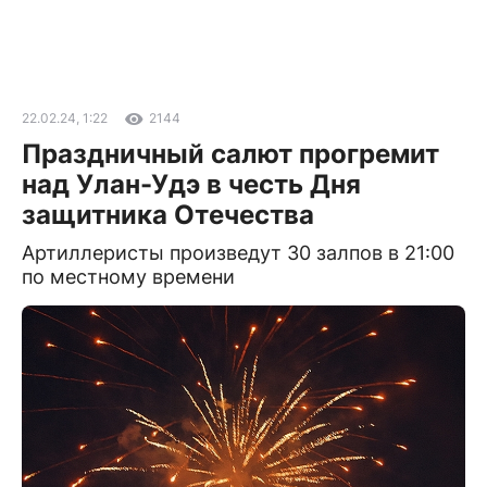
22.02.24, 1:22
2144
Праздничный салют прогремит
над Улан-Удэ в честь Дня
защитника Отечества
Артиллеристы произведут 30 залпов в 21:00
по местному времени