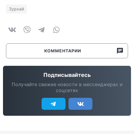
Зурхай
КОММЕНТАРИИ
Подписывайтесь
Получайте свежие новости в мессенджерах и
соцсетях