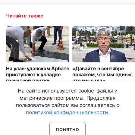
Читайте также
На улан-удэнском Арбате
«Давайте в сентябре
приступают к укладке
покажем, что мы едины,
гранитной плитки
что мы сила»
1547
1784
На сайте используются cookie-файлы и
метрические программы. Продолжая
пользоваться сайтом вы соглашаетесь с
политикой конфиденциальности
.
ПОНЯТНО