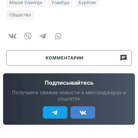
Мэрия УланУдэ
УланУдэ
Бурятия
Общество
КОММЕНТАРИИ
Подписывайтесь
Получайте свежие новости в мессенджерах и
соцсетях