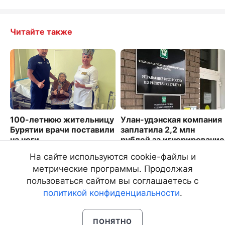
Читайте также
100-летнюю жительницу
Улан-удэнская компания
Бурятии врачи поставили
заплатила 2,2 млн
на ноги
рублей за игнорирование
штрафов
5907
На сайте используются cookie-файлы и
2105
метрические программы. Продолжая
пользоваться сайтом вы соглашаетесь с
политикой конфиденциальности
.
ПОНЯТНО