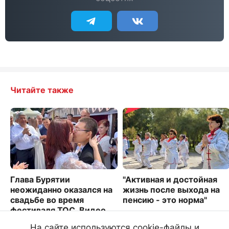
Читайте также
Глава Бурятии
"Активная и достойная
неожиданно оказался на
жизнь после выхода на
свадьбе во время
пенсию - это норма"
фестиваля ТОС. Видео
8952
1672
На сайте используются cookie-файлы и