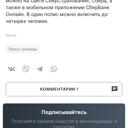
можно на сайте СберСтрахования, Сбера, а
также в мобильном приложении СберБанк
Онлайн. В один полис можно включить до
четырех человек.
Автор:
Пресс-релизы
КОММЕНТАРИИ
1
Подписывайтесь
Получайте свежие новости в мессенджерах и
соцсетях