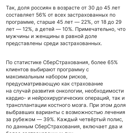
Так, доля россиян в возрасте от 30 до 45 лет
составляет 56% от всех застрахованных по
программе, старше 45 лет — 22%, от 18 до 29
лет — 12%, а детей — 10%. Примечательно, что
мужчины и женщины в равной доле
представлены среди застрахованных.
По статистике СберСтрахования, более 65%
клиентов выбирают программу с
максимальным набором рисков,
предусматривающую как страхование
на случай развития онкологии, необходимости
кардио- и нейрохирургических операций, так и
трансплантации костного мозга. При этом доля
выбравших варианты с возможностью лечения
за рубежом — 39%. Каждый четвёртый полис,
по данным СберСтрахования, включает два и