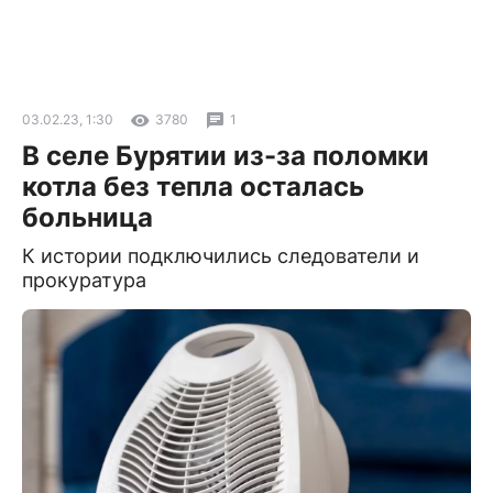
03.02.23, 1:30
3780
1
В селе Бурятии из-за поломки
котла без тепла осталась
больница
К истории подключились следователи и
прокуратура