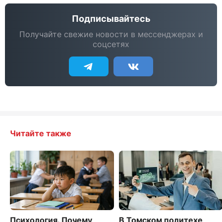
Подписывайтесь
Получайте свежие новости в мессенджерах и
соцсетях
Читайте также
Психология. Почему
В Томском политехе