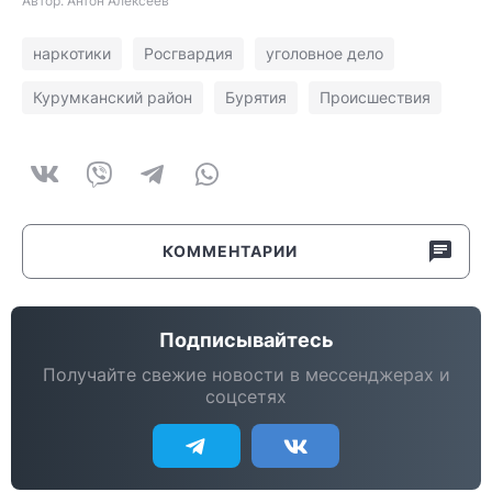
Автор: Антон Алексеев
наркотики
Росгвардия
уголовное дело
Курумканский район
Бурятия
Происшествия
КОММЕНТАРИИ
Подписывайтесь
Получайте свежие новости в мессенджерах и
соцсетях