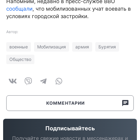
Напомним, недавно в пресс-службе ВВО
сообщали
, что мобилизованных учат воевать в
условиях городской застройки.
Автор:
военные
Мобилизация
армия
Бурятия
Общество
КОММЕНТАРИИ
Подписывайтесь
Получайте свежие новости в мессенджерах и