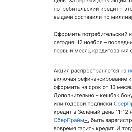
день. За первый день акции 1
потребительский кредит – эт
выдачи составили по миллиар
Оформить потребительский к
сегодня. 12 ноября – последн
первый месяц кредитования 
Акция распространяется на
п
включая рефинансирование к
оформить на срок от 13 месяц
Дополнительно – кешбэк бо
или годовой подписки
СберП
кредит в Зелёный день 11-12 
СберПрайм
+
, быть зарегис
вовремя гасить кредит. И то