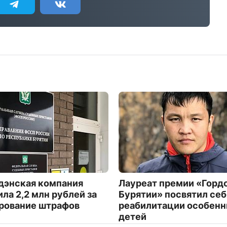
дэнская компания
Лауреат премии «Горд
ила 2,2 млн рублей за
Бурятии» посвятил себ
рование штрафов
реабилитации особен
детей