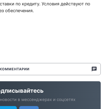
 ставки по кредиту. Условия действуют по
ез обеспечения.
КОММЕНТАРИИ
дписывайтесь
новости в мессенджерах и соцсетях