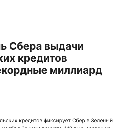
нь Сбера выдачи
ких кредитов
екордные миллиард
льских кредитов фиксирует Сбер в Зеленый