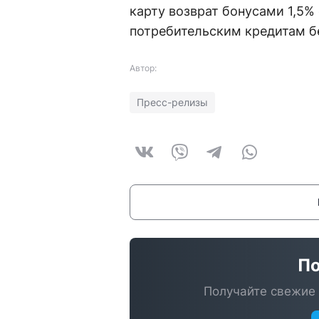
карту возврат бонусами 1,5%
потребительским кредитам б
Автор:
Пресс-релизы
По
Получайте свежие 