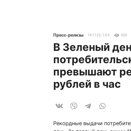
Пресс-релизы
14.11.22, 1:03
520
В Зеленый де
потребительс
превышают р
рублей в час
Рекордные выдачи потребите