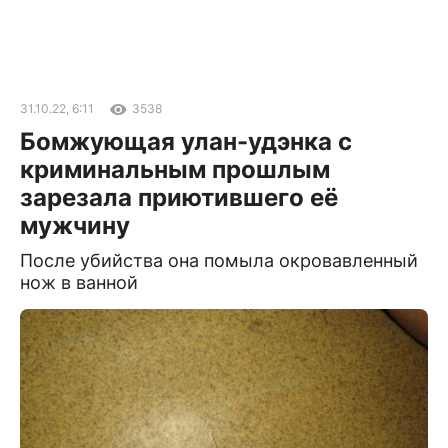
31.10.22, 6:11
3538
Бомжующая улан-удэнка с
криминальным прошлым
зарезала приютившего её
мужчину
После убийства она помыла окровавленный
нож в ванной