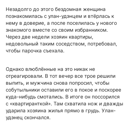
Незадолго до этого бездомная женщина
познакомилась с улан-удэнцем и втёрлась к
нему в доверие, а после поселилась у нового
знакомого вместе со своим избранником.
Через две недели хозяин квартиры,
недовольный таким соседством, потребовал,
чтобы парочка съехала.
Однако влюблённые на это никак не
отреагировали. В тот вечер все трое решили
выпить, и мужчина снова попросил, чтобы
собутыльники оставили его в покое и поскорее
куда-нибудь смотались. В итоге он поссорился
с «квартиранткой». Там схватила нож и дважды
ударила хозяина жилья прямо в грудь. Улан-
удэнец скончался.