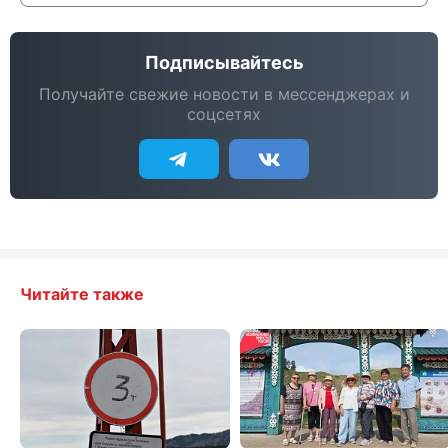
Подписывайтесь
Получайте свежие новости в мессенджерах и
соцсетях
Читайте также