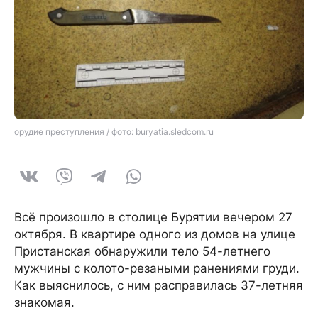
орудие преступления / фото: buryatia.sledcom.ru
Всё произошло в столице Бурятии вечером 27
октября. В квартире одного из домов на улице
Пристанская обнаружили тело 54-летнего
мужчины с колото-резаными ранениями груди.
Как выяснилось, с ним расправилась 37-летняя
знакомая.