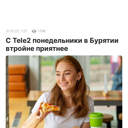
31.10.22, 1:27
1198
С Tele2 понедельники в Бурятии
втройне приятнее