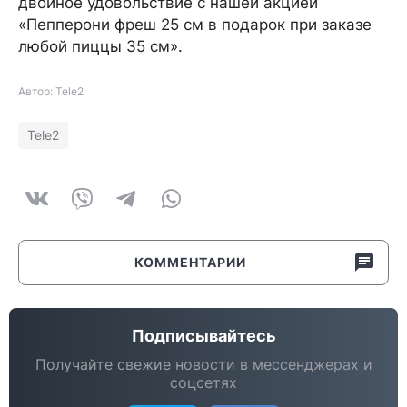
двойное удовольствие с нашей акцией
«Пепперони фреш 25 см в подарок при заказе
любой пиццы 35 см».
Автор: Tele2
Tele2
КОММЕНТАРИИ
Подписывайтесь
Получайте свежие новости в мессенджерах и
соцсетях