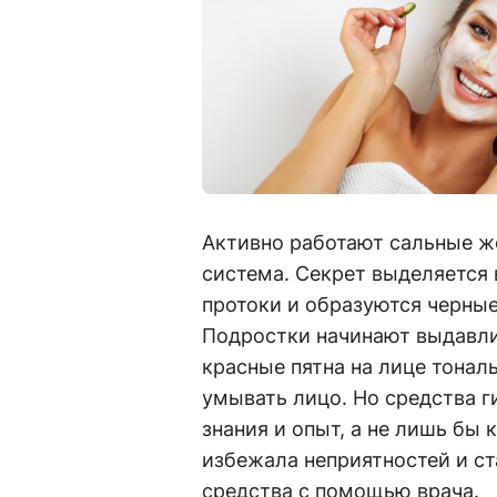
Активно работают сальные ж
система. Секрет выделяется 
протоки и образуются черные
Подростки начинают выдавли
красные пятна на лице тона
умывать лицо. Но средства г
знания и опыт, а не лишь бы
избежала неприятностей и с
средства с помощью врача.