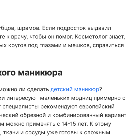
убцов, шрамов. Если подросток выдавил
те к врачу, чтобы он помог. Косметолог знает,
ных кругов под глазами и мешков, справиться
кого маникюра
 можно ли сделать
детский маникюр
?
ки интересуют маленьких модниц примерно с
ет специалисты рекомендуют европейский
ческий обрезной и комбинированный вариант
м можно применять с 14-15 лет. К этому
, ткани и сосуды уже готовы к сложным