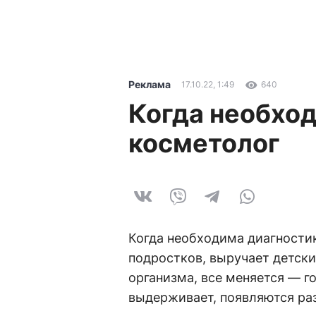
Реклама
17.10.22, 1:49
640
Когда необхо
косметолог
Когда необходима диагностик
подростков, выручает детски
организма, все меняется — г
выдерживает, появляются ра