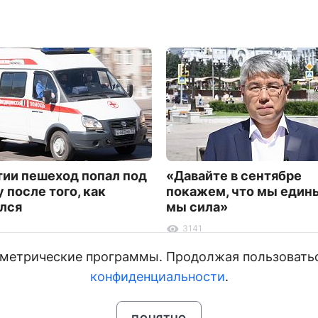
тии пешеход попал под
«Давайте в сентябре
 после того, как
покажем, что мы едины
лся
мы сила»
3141
и метрические программы. Продолжая пользовать
конфиденциальности
.