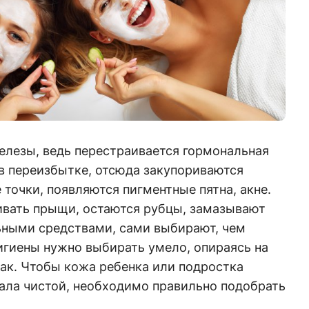
елезы, ведь перестраивается гормональная
в переизбытке, отсюда закупориваются
 точки, появляются пигментные пятна, акне.
вать прыщи, остаются рубцы, замазывают
льными средствами, сами выбирают, чем
игиены нужно выбирать умело, опираясь на
 как. Чтобы кожа ребенка или подростка
тала чистой, необходимо правильно подобрать