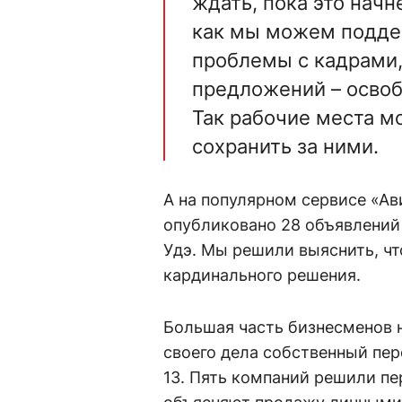
ждать, пока это начн
как мы можем поддер
проблемы с кадрами,
предложений – освоб
Так рабочие места 
сохранить за ними.
А на популярном сервисе «Ав
опубликовано 28 объявлений
Удэ. Мы решили выяснить, ч
кардинального решения.
Большая часть бизнесменов 
своего дела собственный пер
13. Пять компаний решили пе