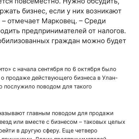
ется повсеместно. Нужно обсудить,
жать бизнес, если у них возникают
 – отмечает Марковец. – Среди
одить предпринимателей от налогов.
мобилизованных граждан можно будет
ито» с начала сентября по 6 октября было
 о продаже действующего бизнеса в Улан-
то послужило поводом для такого
называют главным поводом для продажи
еезд или вместе с бизнесом – таковых целых
рейти в другую сферу. Еще четверо