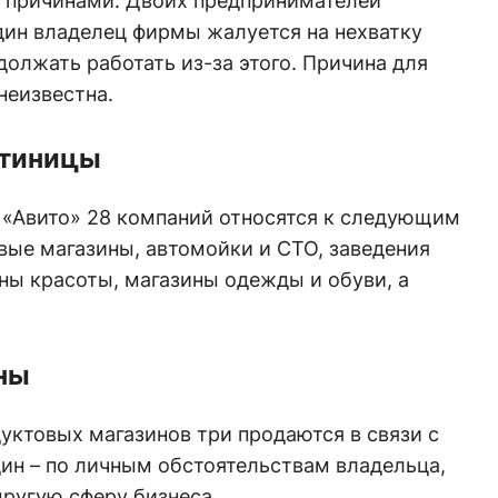
 причинами. Двоих предпринимателей
дин владелец фирмы жалуется на нехватку
олжать работать из-за этого. Причина для
неизвестна.
стиницы
 «Авито» 28 компаний относятся к следующим
вые магазины, автомойки и СТО, заведения
ны красоты, магазины одежды и обуви, а
ны
уктовых магазинов три продаются в связи с
ин – по личным обстоятельствам владельца,
другую сферу бизнеса.