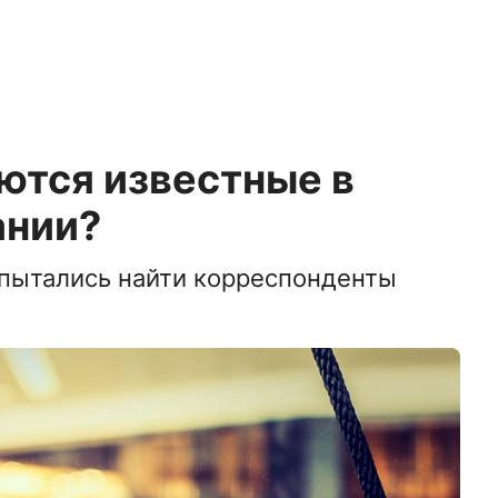
ются известные в
ании?
опытались найти корреспонденты