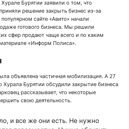
 Хурале Бурятии заявили о том, что
приняли решение закрыть бизнес из-за
 популярном сайте «Авито» начали
родаже готового бизнеса. Мы решили
ких сфер продают чаще всего и по каким
 материале «Информ Полиса».
я
была объявлена частичная мобилизация. А 27
о Хурала Бурятии обсудили закрытие бизнеса
Марковец рассказывает, что некоторые
ершить свою деятельность.
ло, и все же они есть. Не нужно