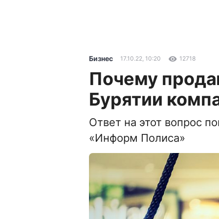
Бизнес
17.10.22, 10:20
12718
Почему прода
Бурятии комп
Ответ на этот вопрос п
«Информ Полиса»