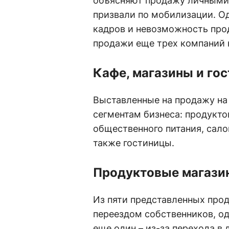
объясняют продажу личными
призвали по мобилизации. О
кадров и невозможность прод
продажи еще трех компаний 
Кафе, магазины и го
Выставленные на продажу на
сегментам бизнеса: продукто
общественного питания, сало
также гостиницы.
Продуктовые магази
Из пяти представленных прод
переездом собственников, од
еще один – из-за перехода в 