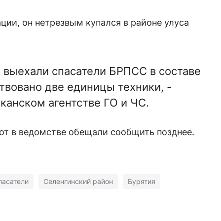
ии, он нетрезвым купался в районе улуса
 выехали спасатели БРПСС в составе
твовано две единицы техники, -
канском агентстве ГО и ЧС.
от в ведомстве обещали сообщить позднее.
пасатели
Селенгинский район
Бурятия