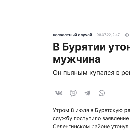
несчастный случай
08.07.22, 2:47
В Бурятии уто
мужчина
Он пьяным купался в ре
Утром 8 июля в Бурятскую р
службу поступило заявление о
Селенгинском районе утонул