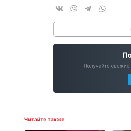
По
Получайте свежие 
Читайте также