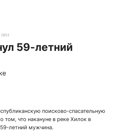
2853
нул 59-летний
ке
еспубликанскую поисково-спасательную
 том, что накануне в реке Хилок в
 59-летний мужчина.