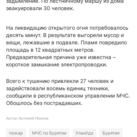
задымление. По лестничному маршу из дома
эвакуировали 30 человек.
На ликвидацию открытого огня потребовалось
десять минут. В результате выгорели мусор и
вещи, лежавшие в подвале. Пламя повредило
площадь в 12 квадратных метров.
Предварительная причина уже известна –
короткое замыкание электропроводки.
Всего к тушению привлекли 27 человек и
задействовали восемь единиц техники,
сообщили в республиканском управлении МЧС.
Обошлось без пострадавших.
Автор: Артемий Иванов
пожар
МЧС по Бурятии
УланУдэ
Бурятия