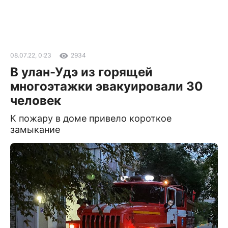
08.07.22, 0:23
2934
В улан-Удэ из горящей
многоэтажки эвакуировали 30
человек
К пожару в доме привело короткое
замыкание