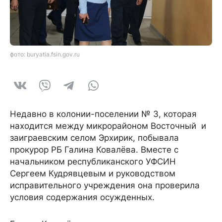
фото: buryatia.fsin.gov.ru
Недавно в колонии-поселении № 3, которая
находится между микрорайоном Восточный и
заиграевским селом Эрхирик, побывала
прокурор РБ Галина Ковалёва. Вместе с
начальником республиканского УФСИН
Сергеем Кудрявцевым и руководством
исправительного учреждения она проверила
условия содержания осужденных.