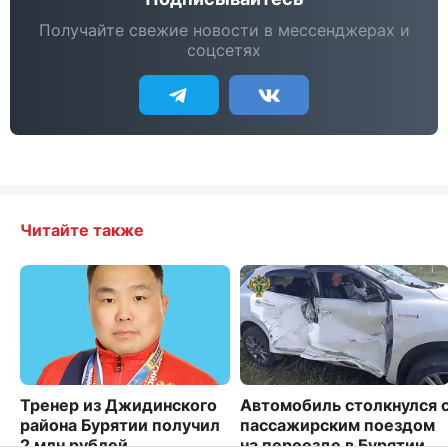
Получайте свежие новости в мессенджерах и
соцсетях
Читайте также
Тренер из Джидинского
Автомобиль столкнулся 
района Бурятии получил
пассажирским поездом
2 млн рублей
на переезде в Бурятии