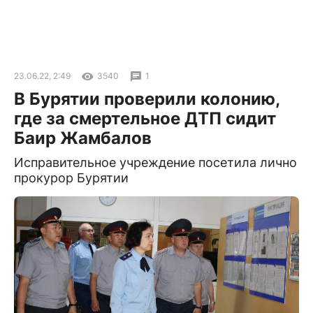
23.06.22, 2:49
3540
1
В Бурятии проверили колонию,
где за смертельное ДТП сидит
Баир Жамбалов
Исправительное учреждение посетила лично
прокурор Бурятии