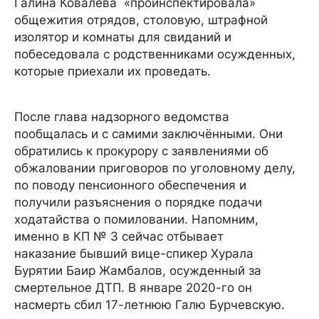
Галина Ковалёва «проинспектировала»
общежития отрядов, столовую, штрафной
изолятор и комнаты для свиданий и
побеседовала с родственниками осужденных,
которые приехали их проведать.
После глава надзорного ведомства
пообщалась и с самими заключёнными. Они
обратились к прокурору с заявлениями об
обжаловании приговоров по уголовному делу,
по поводу пенсионного обеспечения и
получили разъяснения о порядке подачи
ходатайства о помиловании. Напомним,
именно в КП № 3 сейчас отбывает
наказание бывший вице-спикер Хурала
Бурятии Баир Жамбалов, осужденный за
смертельное ДТП. В январе 2020-го он
насмерть сбил 17-летнюю Галю Бурчевскую.