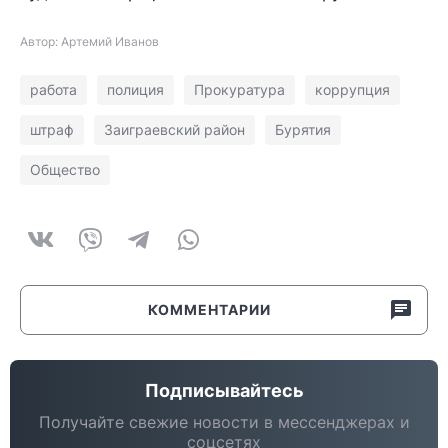
Автор: Артемий Иванов
работа
полиция
Прокуратура
коррупция
штраф
Заиграевский район
Бурятия
Общество
КОММЕНТАРИИ
Подписывайтесь
Получайте свежие новости в мессенджерах и
соцсетях