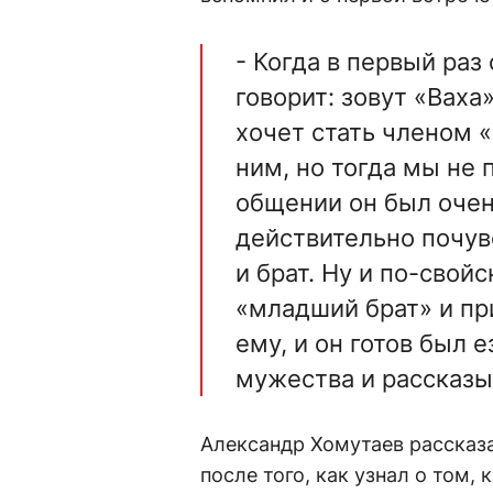
- Когда в первый раз
говорит: зовут «Ваха»
хочет стать членом 
ним, но тогда мы не п
общении он был оче
действительно почув
и брат. Ну и по-свойс
«младший брат» и пр
ему, и он готов был 
мужества и рассказы
Александр Хомутаев рассказа
после того, как узнал о том,