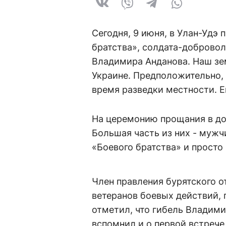
Сегодня, 9 июня, в Улан-Удэ 
братства», солдата-добровол
Владимира Анданова. Наш з
Украине. Предположительно, 
время разведки местности. Е
На церемонию прощания в до
Большая часть из них - мужч
«Боевого братства» и прост
Член правления бурятского о
ветеранов боевых действий, 
отметил, что гибель Владими
вспомнил и о первой встрече