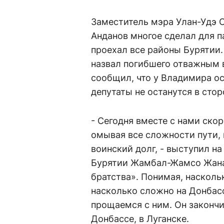
Заместитель мэра Улан-Удэ 
Анданов многое сделал для 
проехал все районы Бурятии.
назвал погибшего отважным 
сообщил, что у Владимира ос
депутаты не останутся в стор
- Сегодня вместе с нами ско
омывая все сложности пути,
воинский долг, - выступил н
Бурятии Жамбал-Жамсо Жанае
братства». Понимая, наскол
насколько сложно на Донбасс
прощаемся с ним. Он закончил
Донбассе, в Луганске.