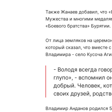
Также Жанаев добавил, что 
Мужества и многими медалями
«Боевого братства» Бурятии.
От лица земляков на церем
который сказал, что вместе 
Владимира - село Кусоча Аги
- Володя всегда гово
глупо», - вспомнил о
добрый. Человек, кот
своих друзей, родств
Владимир Анданов родился 5 