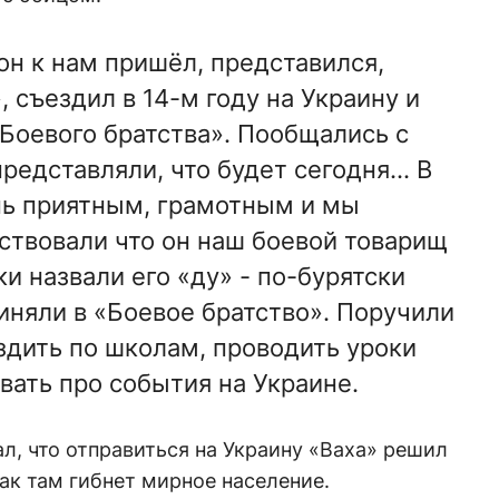
 он к нам пришёл, представился,
, съездил в 14-м году на Украину и
«Боевого братства». Пообщались с
редставляли, что будет сегодня... В
нь приятным, грамотным и мы
ствовали что он наш боевой товарищ
ки назвали его «ду» - по-бурятски
иняли в «Боевое братство». Поручили
ездить по школам, проводить уроки
вать про события на Украине.
л, что отправиться на Украину «Ваха» решил
 как там гибнет мирное население.