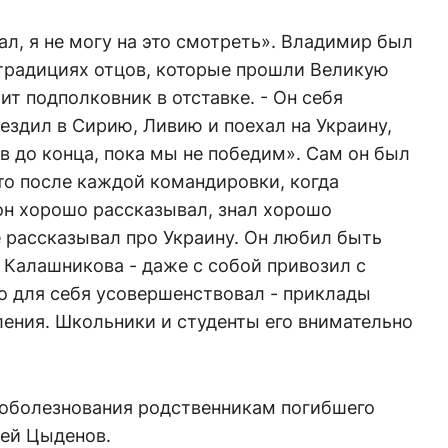
вал, я не могу на это смотреть». Владимир был
 традициях отцов, которые прошли Великую
ит подполковник в отставке. - Он себя
ъездил в Сирию, Ливию и поехал на Украину,
ов до конца, пока мы не победим». Сам он был
то после каждой командировки, когда
он хорошо рассказывал, знал хорошо
 рассказывал про Украину. Он любил быть
 Калашникова - даже с собой привозил с
о для себя усовершенствовал - приклады
ения. Школьники и студенты его внимательно
соболезнования родственникам погибшего
сей Цыденов.