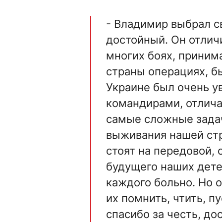
- Владимир выбрал св
достойный. Он отлич
многих боях, приним
страны операциях, бы
Украине был очень 
командирами, отлича
самые сложные задач
выживания нашей стр
стоят на передовой, 
будущего наших дете
каждого больно. Но 
их помнить, чтить, п
спасибо за честь, дос