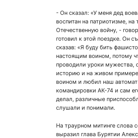
- Он сказал: «У меня дед вое
воспитан на патриотизме, на
Отечественную войну, - говор
готовил к этой поездке. Он с
сказав: «Я буду бить фашист
настоящим воином, потому ч
проводили уроки мужества, 
историю и на живом примере
воином и любил наш автомат
командировки АК-74 и сам ег
делал, различные приспособл
слушали и понимали.
На траурном митинге слова 
выразил глава Бурятии Алек