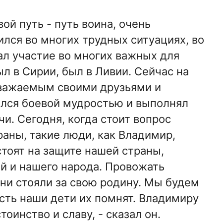
ой путь - путь воина, очень
ился во многих трудных ситуациях, во
ал участие во многих важных для
л в Сирии, был в Ливии. Сейчас на
уважаемым своими друзьями и
лся боевой мудростью и выполнял
и. Сегодня, когда стоит вопрос
аны, такие люди, как Владимир,
стоят на защите нашей страны,
й и нашего народа. Провожать
они стояли за свою родину. Мы будем
усть наши дети их помнят. Владимиру
тоинство и славу, - сказал он.