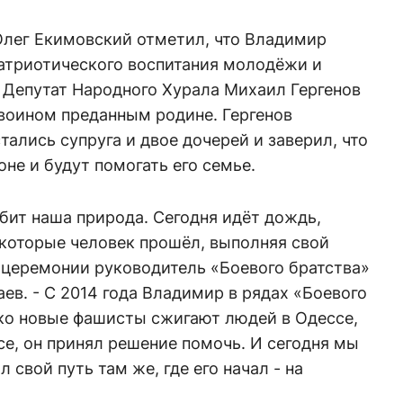
Олег Екимовский отметил, что Владимир
патриотического воспитания молодёжи и
 Депутат Народного Хурала Михаил Гергенов
воином преданным родине. Гергенов
тались супруга и двое дочерей и заверил, что
оне и будут помогать его семье.
рбит наша природа. Сегодня идёт дождь,
 которые человек прошёл, выполняя свой
а церемонии руководитель «Боевого братства»
в. - С 2014 года Владимир в рядах «Боевого
ько новые фашисты сжигают людей в Одессе,
е, он принял решение помочь. И сегодня мы
 свой путь там же, где его начал - на