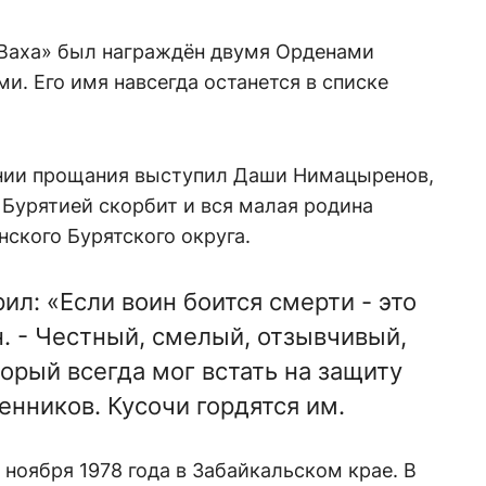
«Ваха» был награждён двумя Орденами
. Его имя навсегда останется в списке
онии прощания выступил Даши Нимацыренов,
с Бурятией скорбит и вся малая родина
нского Бурятского округа.
рил: «Если воин боится смерти - это
н. - Честный, смелый, отзывчивый,
орый всегда мог встать на защиту
енников. Кусочи гордятся им.
ноября 1978 года в Забайкальском крае. В