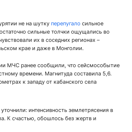
урятии не на шутку
перепугало
сильное
Достаточно сильные толчки ощущались во
чувствовали их в соседних регионах –
ьском крае и даже в Монголии.
ии МЧС ранее сообщили, что сейсмособытие
стному времени. Магнитуда составила 5,6.
ометрах к западу от кабанского села
уточнили: интенсивность землетрясения в
ла. К счастью, обошлось без жертв и