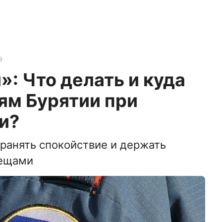
9
: Что делать и куда
ям Бурятии при
и?
ранять спокойствие и держать
вещами