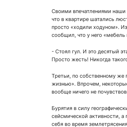
Своими впечатлениями наши з
что в квартире шатались люс
просто «ходили ходуном». И
сообщил, что у него «мебель 
- Стоял гул. И это десятый эт
Просто жесть! Никогда такого
Третьи, по собственному же
жизнью». Впрочем, некоторые
вообще ничего не почувствов
Бурятия в силу географическ
сейсмической активности, а 
себя во время землетрясени