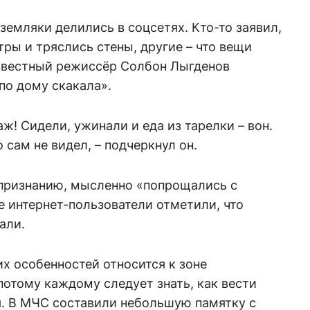
емляки делились в соцсетях. Кто-то заявил,
тры и тряслись стены, другие – что вещи
звестный режиссёр Солбон Лыгденов
по дому скакала».
аж! Сидели, ужинали и еда из тарелки – вон.
 сам не видел, – подчеркнул он.
 признанию, мысленно «попрощались с
 интернет-пользователи отметили, что
али.
их особенностей относится к зоне
потому каждому следует знать, как вести
я. В МЧС составили небольшую памятку с