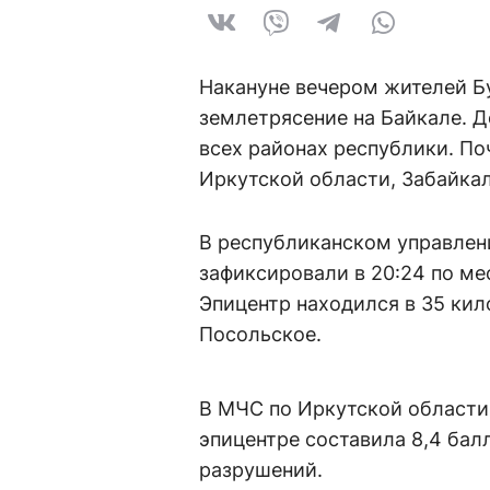
Накануне вечером жителей Б
землетрясение на Байкале. 
всех районах республики. По
Иркутской области, Забайкал
В республиканском управлен
зафиксировали в 20:24 по ме
Эпицентр находился в 35 кил
Посольское.
В МЧС по Иркутской области 
эпицентре составила 8,4 бал
разрушений.