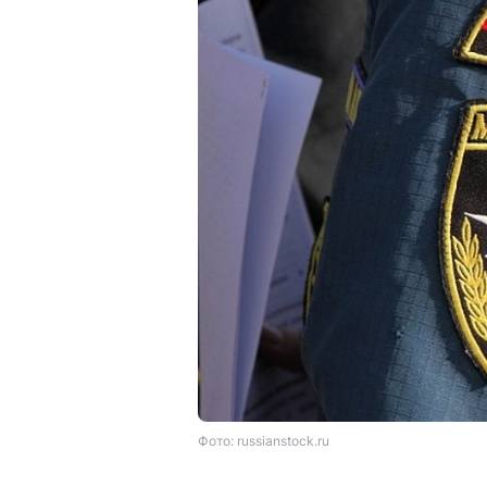
Фото: russianstock.ru