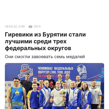
19.04.22, 3:49
2513
Гиревики из Бурятии стали
лучшими среди трех
федеральных округов
Они смогли завоевать семь медалей