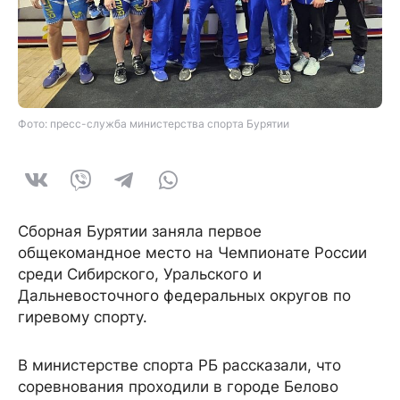
Фото: пресс-служба министерства спорта Бурятии
Сборная Бурятии заняла первое
общекомандное место на Чемпионате России
среди Сибирского, Уральского и
Дальневосточного федеральных округов по
гиревому спорту.
В министерстве спорта РБ рассказали, что
соревнования проходили в городе Белово