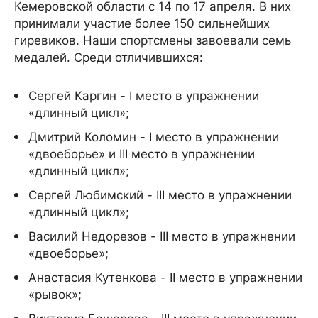
Кемеровской области с 14 по 17 апреля. В них
принимали участие более 150 сильнейших
гиревиков. Наши спортсмены завоевали семь
медалей. Среди отличившихся:
Сергей Каргин - I место в упражнении
«длинный цикл»;
Дмитрий Коломин - I место в упражнении
«двоеборье» и III место в упражнении
«длинный цикл»;
Сергей Любимский - III место в упражнении
«длинный цикл»;
Василий Недорезов - III место в упражнении
«двоеборье»;
Анастасия Кутенкова - II место в упражнении
«рывок»;