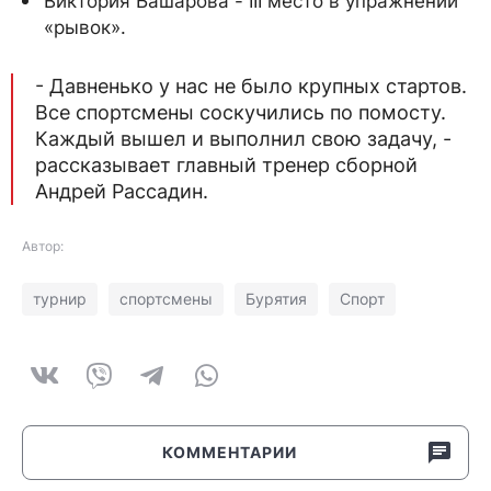
Виктория Башарова - III место в упражнении
«рывок».
- Давненько у нас не было крупных стартов.
Все спортсмены соскучились по помосту.
Каждый вышел и выполнил свою задачу, -
рассказывает главный тренер сборной
Андрей Рассадин.
Автор:
турнир
спортсмены
Бурятия
Спорт
КОММЕНТАРИИ