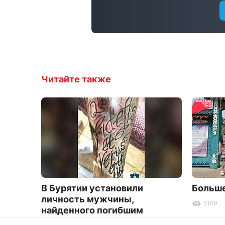
Читайте также
В Бурятии установили
Больше
личность мужчины,
5189
найденного погибшим