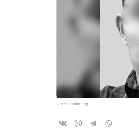
Фото: lizaalert.org