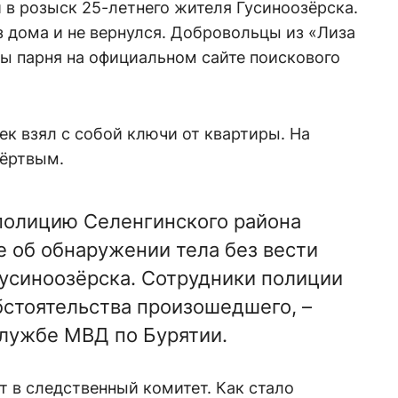
 в розыск 25-летнего жителя Гусиноозёрска.
из дома и не вернулся. Добровольцы из «Лиза
ы парня на официальном сайте поискового
ек взял с собой ключи от квартиры. На
мёртвым.
в полицию Селенгинского района
 об обнаружении тела без вести
усиноозёрска. Сотрудники полиции
бстоятельства произошедшего, –
службе МВД по Бурятии.
 в следственный комитет. Как стало