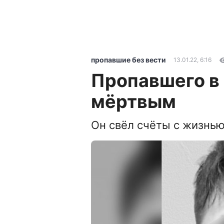
пропавшие без вести
13.01.22, 6:16
Пропавшего в
мёртвым
Он свёл счёты с жизнь