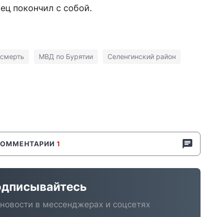
рец покончил с собой.
смерть
МВД по Бурятии
Селенгинский район
КОММЕНТАРИИ
1
дписывайтесь
новости в мессенджерах и соцсетях