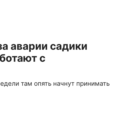
а аварии садики
ботают с
едели там опять начнут принимать