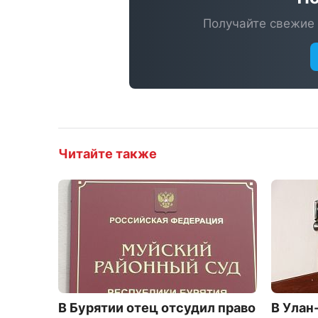
Получайте свежие 
Читайте также
В Бурятии отец отсудил право
В Улан