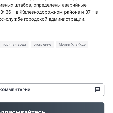
ивных штабов, определены аварийные
3: 36 – в Железнодорожном районе и 37 – в
есс-службе городской администрации.
горячая вода
отопление
Мэрия УланУдэ
КОММЕНТАРИИ
дписывайтесь