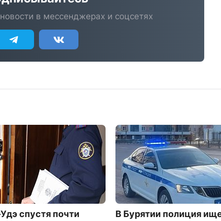
новости в мессенджерах и соцсетях
-Удэ спустя почти
В Бурятии полиция ищ