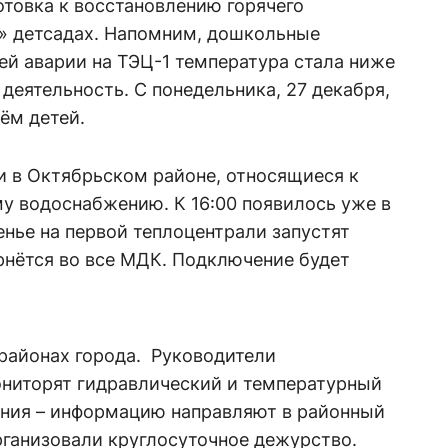
отовка к восстановлению горячего
» детсадах. Напомним, дошкольные
ней аварии на ТЭЦ-1 температура стала ниже
деятельность. С понедельника, 27 декабря,
ём детей.
ки в Октябрьском районе, относящиеся к
у водоснабжению. К 16:00 появилось уже в
енье на первой теплоцентрали запустят
ернётся во все МДК. Подключение будет
 районах города. Руководители
ниторят гидравлический и температурный
ния – информацию направляют в районный
рганизовали круглосуточное дежурство.