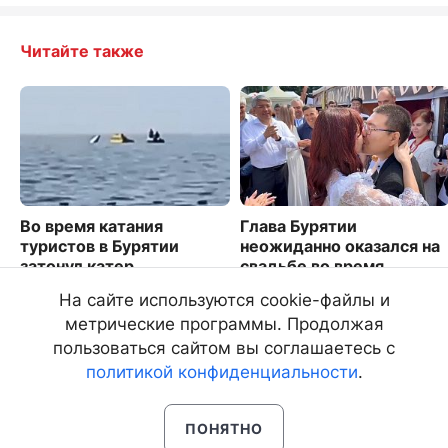
Читайте также
Во время катания
Глава Бурятии
туристов в Бурятии
неожиданно оказался на
затонул катер
свадьбе во время
фестиваля ТОС. Видео
10005
На сайте используются cookie-файлы и
3084
метрические программы. Продолжая
пользоваться сайтом вы соглашаетесь с
политикой конфиденциальности
.
ПОНЯТНО