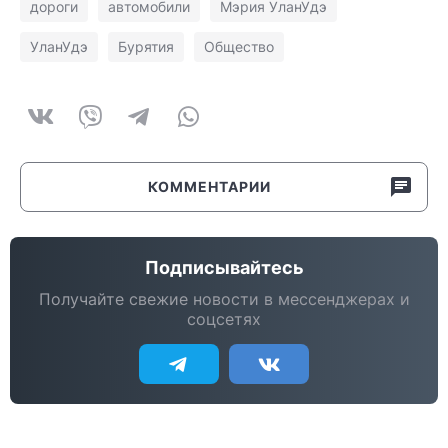
дороги
автомобили
Мэрия УланУдэ
УланУдэ
Бурятия
Общество
КОММЕНТАРИИ
Подписывайтесь
Получайте свежие новости в мессенджерах и
соцсетях