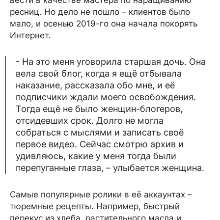
вести в качестве мастера по наращиванию
ресниц. Но дело не пошло – клиентов было
мало, и осенью 2019-го она начала покорять
Интернет.
- На это меня уговорила старшая дочь. Она
вела свой блог, когда я ещё отбывала
наказание, рассказала обо мне, и её
подписчики ждали моего освобождения.
Тогда ещё не было женщин-блогеров,
отсидевших срок. Долго не могла
собраться с мыслями и записать своё
первое видео. Сейчас смотрю архив и
удивляюсь, какие у меня тогда были
перепуганные глаза, – улыбается женщина.
Самые популярные ролики в её аккаунтах –
тюремные рецепты. Например, быстрый
перекус из хлеба, растительного масла и