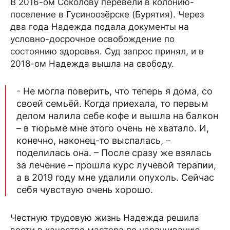
В 2016-ом Соколову перевели в колонию-
поселение в Гусиноозёрске (Бурятия). Через
два года Надежда подала документы на
условно-досрочное освобождение по
состоянию здоровья. Суд запрос принял, и в
2018-ом Надежда вышла на свободу.
- Не могла поверить, что теперь я дома, со
своей семьёй. Когда приехала, то первым
делом налила себе кофе и вышла на балкон
– в тюрьме мне этого очень не хватало. И,
конечно, наконец-то выспалась, –
поделилась она. – После сразу же взялась
за лечение – прошла курс лучевой терапии,
а в 2019 году мне удалили опухоль. Сейчас
себя чувствую очень хорошо.
Честную трудовую жизнь Надежда решила