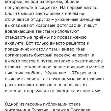
которые, выйдя из тюрьмы, обрели
популярность в соцсетях. На первый взгляд,
блоги бывших заключённых ничем не
отличаются от других – ухоженные женщины
выкладывают красивые фотографии, пишут
вовлекающие тексты и используют
стандартные приёмы по продвижению
аккаунта. Вот только вместо рецептов к
праздничному столу там – видео «Как
организовать быстрый перекус на зоне», а
вместо постов о путешествиях в экзотические
страны – откровенное повествование о местах
лишения свободы. Журналист «RT» решила
выяснить, зачем так называемые «инстазечки»
рассказывают о жизни в неволе, как их
изменила тюрьма и кто следит за их постами.
Одной из героинь публикации стала
жительница Бурятии Надежда Соколова