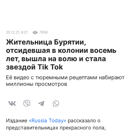
20.12.21, 6:21
7859
Жительница Бурятии,
отсидевшая в колонии восемь
лет, вышла на волю и стала
звездой Tik Tok
Её видео с тюремными рецептами набирают
миллионы просмотров
Издание
«Russia Today»
рассказало о
представительницах прекрасного пола,