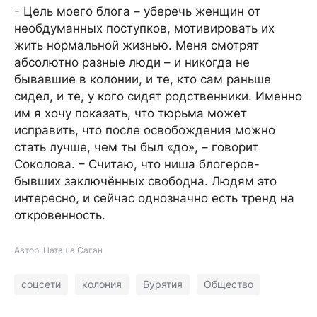
- Цель моего блога – уберечь женщин от
необдуманных поступков, мотивировать их
жить нормальной жизнью. Меня смотрят
абсолютно разные люди – и никогда не
бывавшие в колонии, и те, кто сам раньше
сидел, и те, у кого сидят родственники. Именно
им я хочу показать, что тюрьма может
исправить, что после освобождения можно
стать лучше, чем ты был «до», – говорит
Соколова. – Считаю, что ниша блогеров-
бывших заключённых свободна. Людям это
интересно, и сейчас однозначно есть тренд на
откровенность.
Автор: Наташа Саган
соцсети
колония
Бурятия
Общество