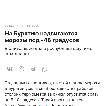
20.12.21, 4:46
5095
На Бурятию надвигаются
морозы под -46 градусов
В ближайшие дни в республике ощутимо
похолодает
По данным синоптиков, на этой неделе морозы
в Бурятии усилятся. В большинстве районов
столбик термометра за окном опустится сразу
на 5-10 градусов. Такой прогноз на три
ближайших дня
дали
в Бурятском