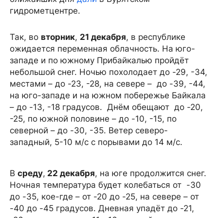
гидрометцентре.
Так, во
вторник
,
21 декабря
, в республике
ожидается переменная облачность. На юго-
западе и по южному Прибайкалью пройдёт
небольшой снег. Ночью похолодает до -29, -34,
местами – до -23, -28, на севере – до -39, -44,
на юго-западе и на южном побережье Байкала
– до -13, -18 градусов. Днём обещают до -20,
-25, по южной половине – до -10, -15, по
северной – до -30, -35. Ветер северо-
западный, 5-10 м/с с порывами до 14 м/с.
В
среду
,
22 декабря
, на юге продолжится снег.
Ночная температура будет колебаться от -30
до -35, кое-где – от -20 до -25, на севере – от
-40 до -45 градусов. Дневная упадёт до -21,