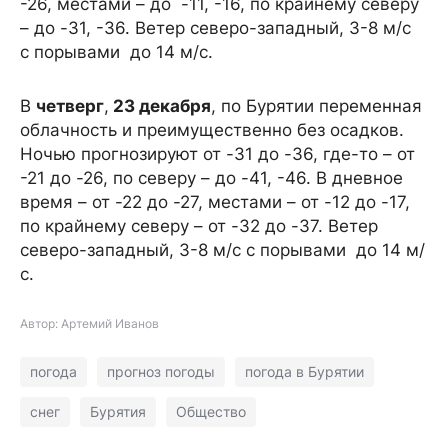
-26, местами – до -11, -16, по крайнему северу
– до -31, -36. Ветер северо-западный, 3-8 м/с
с порывами до 14 м/с.
В
четверг
,
23 декабря
, по Бурятии переменная
облачность и преимущественно без осадков.
Ночью прогнозируют от -31 до -36, где-то – от
-21 до -26, по северу – до -41, -46. В дневное
время – от -22 до -27, местами – от -12 до -17,
по крайнему северу – от -32 до -37. Ветер
северо-западный, 3-8 м/с с порывами до 14 м/
с.
Автор: Артемий Иванов
погода
прогноз погоды
погода в Бурятии
снег
Бурятия
Общество