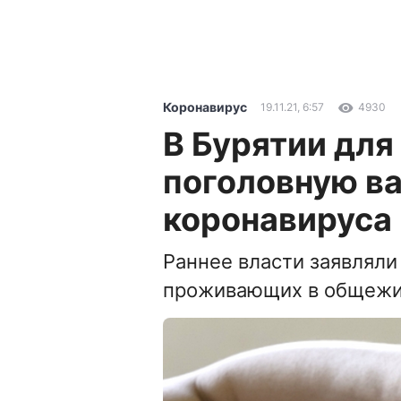
Коронавирус
19.11.21, 6:57
4930
В Бурятии для
поголовную в
коронавируса
Раннее власти заявляли
проживающих в общежи