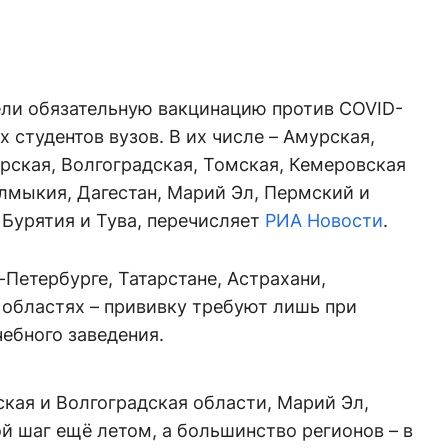
ели обязательную вакцинацию против COVID-
 студентов вузов. В их числе – Амурская,
рская, Волгоградская, Томская, Кемеровская
лмыкия, Дагестан, Марий Эл, Пермский и
 Бурятия и Тува, перечисляет
РИА Новости
.
-Петербурге, Татарстане, Астрахани,
областях – прививку требуют лишь при
ебного заведения.
ская и Волгоградская области, Марий Эл,
ой шаг ещё летом, а большинство регионов – в