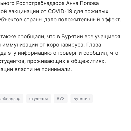
льного Роспотребнадзора Анна Попова
ной вакцинации от COVID-19 для пожилых
субъектов страны дало положительный эффект.
также сообщали, что в Бурятии все учащиеся
й иммунизации от коронавируса. Глава
гда эту информацию опроверг и сообщил, что
 студентов, проживающих в общежитиях.
ации власти не принимали.
ребнадзор
студенты
ВУЗ
Бурятия