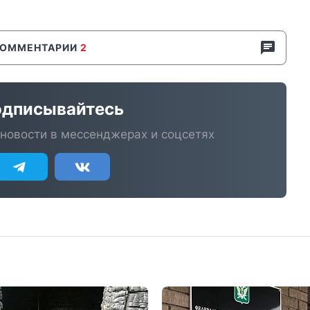
КОММЕНТАРИИ
2
дписывайтесь
новости в мессенджерах и соцсетях