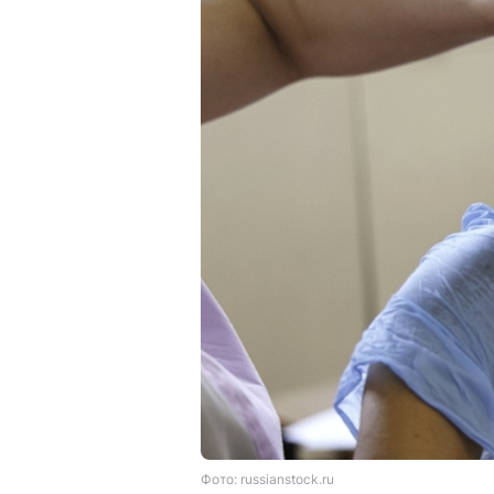
Фото: russianstock.ru