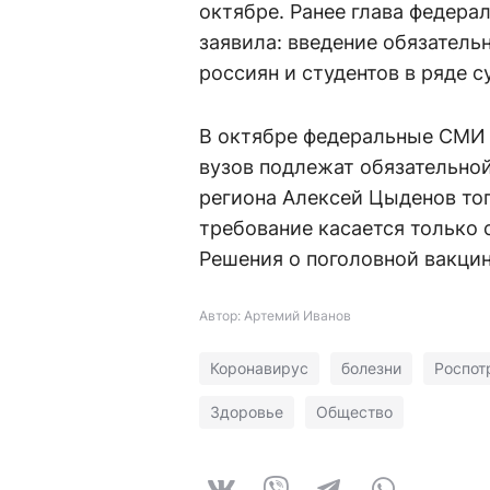
октябре. Ранее глава федера
заявила: введение обязатель
россиян и студентов в ряде 
В октябре федеральные СМИ 
вузов подлежат обязательно
региона Алексей Цыденов то
требование касается только
Решения о поголовной вакцин
Автор: Артемий Иванов
Коронавирус
болезни
Роспот
Здоровье
Общество