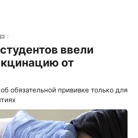
2
 студентов ввели
акцинацию от
 об обязательной прививке только для
тиях