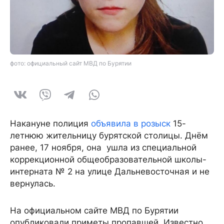
фото: официальный сайт МВД по Бурятии
Накануне полиция
объявила в розыск
15-
летнюю жительницу бурятской столицы. Днём
ранее, 17 ноября, она ушла из специальной
коррекционной общеобразовательной школы-
интерната № 2 на улице Дальневосточная и не
вернулась.
На официальном сайте МВД по Бурятии
опубликовали приметы пропавшей. Известно,