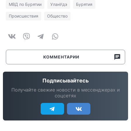
МВД по Бурятии
УланУдэ
Бурятия
Происшествия
Общество
КОММЕНТАРИИ
Подписывайтесь
Получайте свежие новости в мессенджерах и
соцсетях