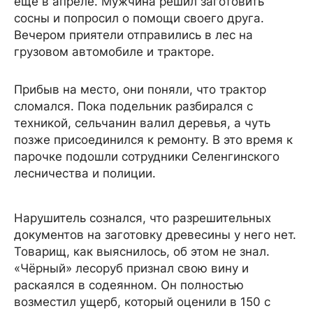
ещё в апреле. Мужчина решил заготовить
сосны и попросил о помощи своего друга.
Вечером приятели отправились в лес на
грузовом автомобиле и тракторе.
Прибыв на место, они поняли, что трактор
сломался. Пока подельник разбирался с
техникой, сельчанин валил деревья, а чуть
позже присоединился к ремонту. В это время к
парочке подошли сотрудники Селенгинского
лесничества и полиции.
Нарушитель сознался, что разрешительных
документов на заготовку древесины у него нет.
Товарищ, как выяснилось, об этом не знал.
«Чёрный» лесоруб признал свою вину и
раскаялся в содеянном. Он полностью
возместил ущерб, который оценили в 150 с