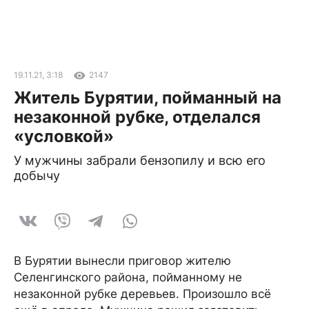
19.11.21, 3:18
2147
Житель Бурятии, пойманный на
незаконной рубке, отделался
«условкой»
У мужчины забрали бензопилу и всю его
добычу
В Бурятии вынесли приговор жителю
Селенгинского района, пойманному не
незаконной рубке деревьев. Произошло всё