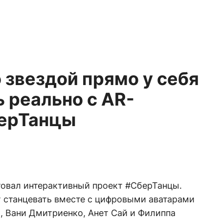
 звездой прямо у себя
 реально с AR-
ерТанцы
товал интерактивный проект #СберТанцы.
 станцевать вместе с цифровыми аватарами
, Вани Дмитриенко, Анет Сай и Филиппа