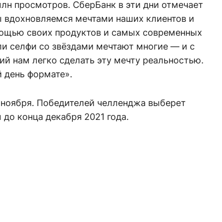
лн просмотров. СберБанк в эти дни отмечает
ы вдохновляемся мечтами наших клиентов и
мощью своих продуктов и самых современных
или селфи со звёздами мечтают многие — и с
й нам легко сделать эту мечту реальностью.
й день формате».
 ноября. Победителей челленджа выберет
 до конца декабря 2021 года.