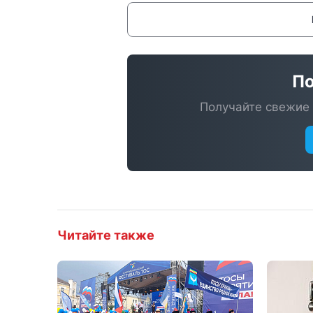
По
Получайте свежие 
Читайте также