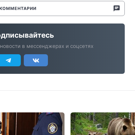
КОММЕНТАРИИ
дписывайтесь
новости в мессенджерах и соцсетях