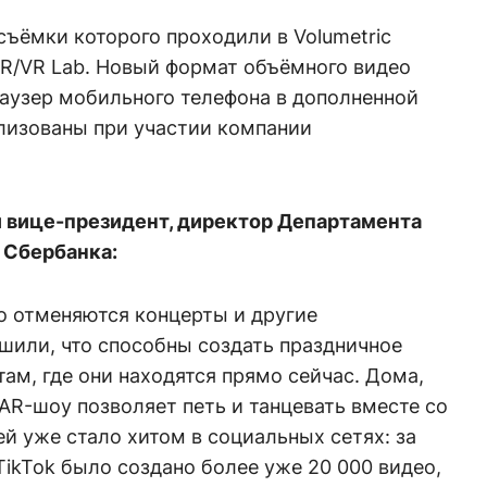
съёмки которого проходили в Volumetric
AR/VR Lab. Новый формат объёмного видео
аузер мобильного телефона в дополненной
лизованы при участии компании
 вице-президент, директор Департамента
 Сбербанка:
о отменяются концерты и другие
шили, что способны создать праздничное
ам, где они находятся прямо сейчас. Дома,
 AR-шоу позволяет петь и танцевать вместе со
ей уже стало хитом в социальных сетях: за
TikTok было создано более уже 20 000 видео,