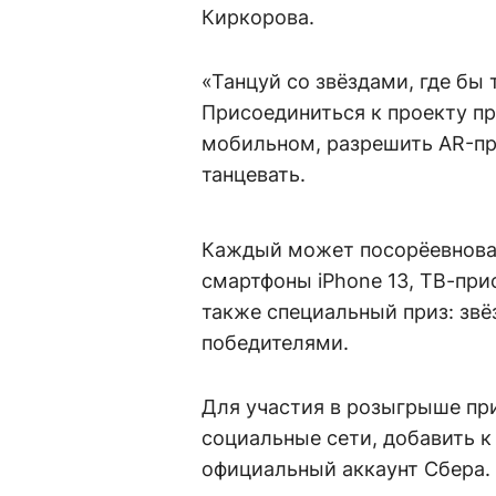
Киркорова.
«Танцуй со звёздами, где бы
Присоединиться к проекту пр
мобильном, разрешить AR-пр
танцевать.
Каждый может посорёевноват
смартфоны iPhone 13, ТВ-прис
также специальный приз: звё
победителями.
Для участия в розыгрыше пр
социальные сети, добавить к
официальный аккаунт Сбера.