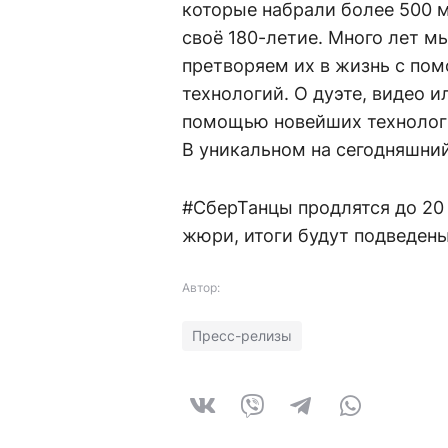
которые набрали более 500 м
своё 180-летие. Много лет м
претворяем их в жизнь с по
технологий. О дуэте, видео 
помощью новейших технологи
В уникальном на сегодняшни
#СберТанцы продлятся до 20
жюри, итоги будут подведены
Автор:
Пресс-релизы