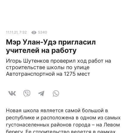
11.11.21, 7:32
5340
Мэр Улан-Удэ пригласил
учителей на работу
Игорь Шутенков проверил ход работ на
строительстве школы по улице
Автотранспортной на 1275 мест
Новая школа является самой большой в
республике и расположена в одном из самых
густонаселенных районов города – на Левом
берегу. Ее строительство ведется в рамках