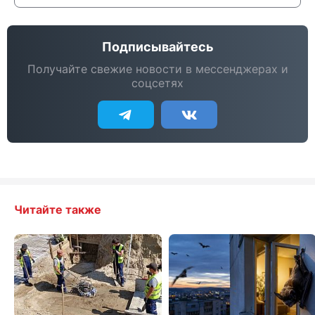
Подписывайтесь
Получайте свежие новости в мессенджерах и
соцсетях
Читайте также