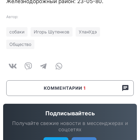
Железнодорожный район: 23-05-80.
Автор:
собаки
Игорь Шутенков
УланУдэ
Общество
КОММЕНТАРИИ
1
Подписывайтесь
Получайте свежие новости в мессенджерах и
соцсетях