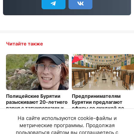
Читайте также
Полицейские Бурятии
Предпринимателям
разыскивают 20-летнего
Бурятии предлагают
парня с татуировками и
офисы со скидкой до
гитарой
60%
На сайте используются cookie-файлы и
3806
1675
метрические программы. Продолжая
пользоваться сайтом вы соглашаетесь с