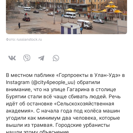
Фото: russianstock.ru
В местном паблике «Горпроекты в Улан-Удэ» в
Instagram (@city4people_uu) обратили
внимание, что на улице Гагарина в столице
Бурятии стали всё чаще сбивать людей. Речь
идёт об остановке «Сельскохозяйственная
академия». С начала года под колёса машин
угодили как минимум два человека, которые
вышли из трамвая. Городские урбанисты
нашли этому объяснение.