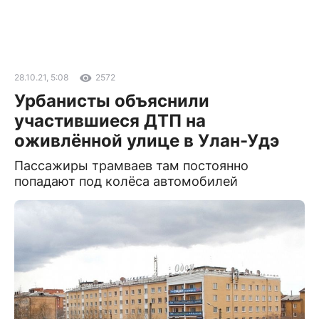
28.10.21, 5:08
2572
Урбанисты объяснили
участившиеся ДТП на
оживлённой улице в Улан-Удэ
Пассажиры трамваев там постоянно
попадают под колёса автомобилей