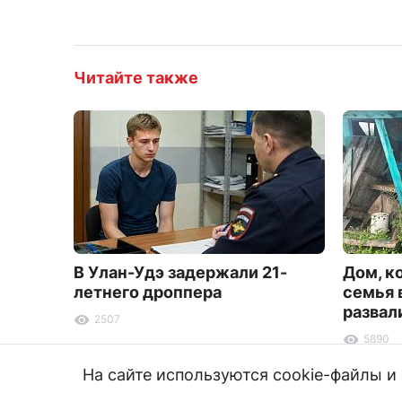
Читайте также
В Улан-Удэ задержали 21-
Дом, к
летнего дроппера
семья 
развал
2507
5890
На сайте используются cookie-файлы 