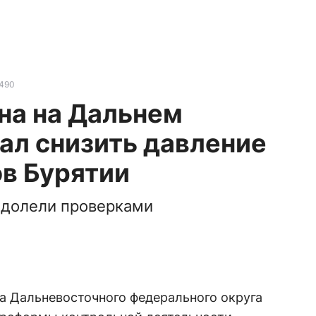
490
на на Дальнем
ал снизить давление
в Бурятии
одолели проверками
а Дальневосточного федерального округа