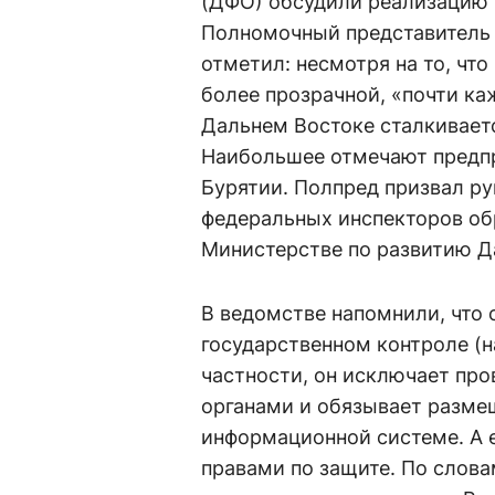
(ДФО) обсудили реализацию 
Полномочный представитель 
отметил: несмотря на то, чт
более прозрачной, «почти к
Дальнем Востоке сталкивает
Наибольшее отмечают предпр
Бурятии. Полпред призвал ру
федеральных инспекторов об
Министерстве по развитию Да
В ведомстве напомнили, что с
государственном контроле (н
частности, он исключает про
органами и обязывает размещ
информационной системе. А 
правами по защите. По слова