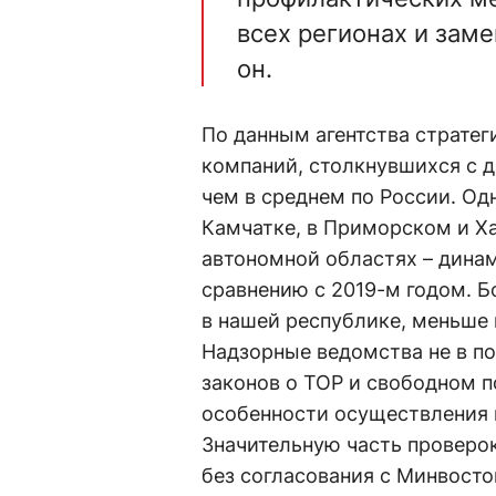
всех регионах и зам
он.
По данным агентства стратег
компаний, столкнувшихся с д
чем в среднем по России. Одн
Камчатке, в Приморском и Х
автономной областях – динам
сравнению с 2019-м годом. 
в нашей республике, меньше в
Надзорные ведомства не в п
законов о ТОР и свободном 
особенности осуществления 
Значительную часть проверок
без согласования с Минвосто