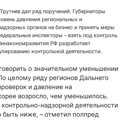
Трутнев дал ряд поручений. Губернаторы
овень давления региональных и
адзорных органов на бизнес и принять меры
федеральные инспекторы – взять под контроль
 Минэкономразвития РФ разработает
улированию контрольной деятельности.
говорить о значительном уменьшении
 По целому ряду регионов Дальнего
проверок и давление на
орее возросло, чем уменьшилось.
е контрольно-надзорной деятельности
 быть ниже, – отметил полпред