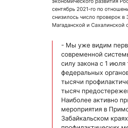
экономического развития Рос
сентябрь 2021-го по отношен
снизилось число проверок в 
Магаданской и Сахалинской 
- Мы уже видим перв
современной системы
силу закона с 1 июл
федеральных органов
тысячи профилактиче
тысяч предостережен
Наиболее активно п
мероприятия в Примо
Забайкальском краях
профилактических ме