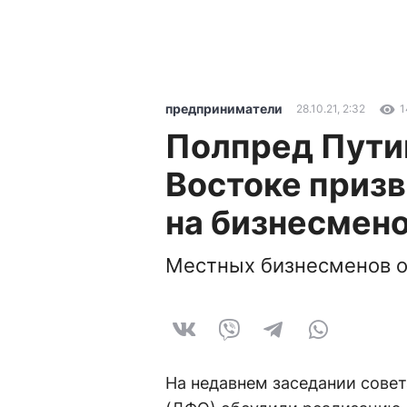
предприниматели
28.10.21, 2:32
1
Полпред Пути
Востоке призв
на бизнесмено
Местных бизнесменов 
На недавнем заседании совет