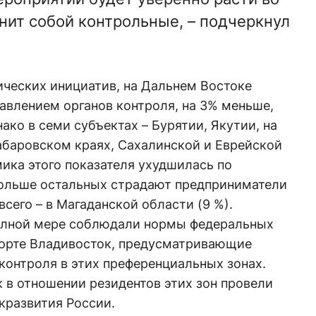
енит собой контрольные, – подчеркнул
ических инициатив, на Дальнем Востоке
авлением органов контроля, на 3% меньше,
ако в семи субъектах – Бурятии, Якутии, на
абаровском краях, Сахалинской и Еврейской
ика этого показателя ухудшилась по
Больше остальных страдают предприниматели
сего – в Магаданской области (9 %).
олной мере соблюдали нормы федеральных
порте Владивосток, предусматривающие
контроля в этих преференциальных зонах.
 в отношении резидентов этих зон провели
кразвития России.