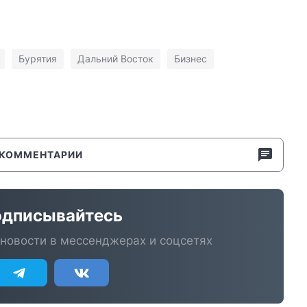
Бурятия
Дальний Восток
Бизнес
КОММЕНТАРИИ
дписывайтесь
новости в мессенджерах и соцсетях